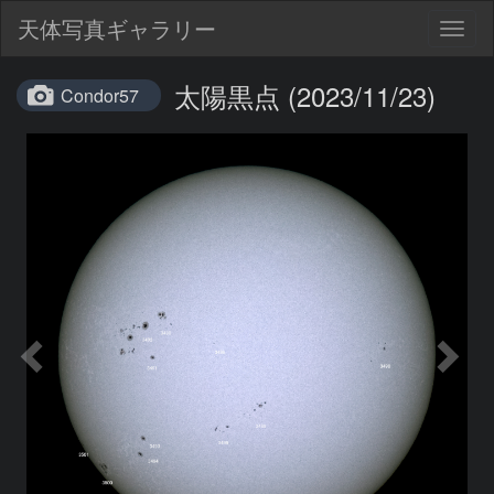
天体写真ギャラリー
Togg
navig
太陽黒点 (2023/11/23)
Condor57