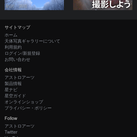
駒沢 満晴
サイトマップ
ホーム
天体写真ギャラリーについて
利用規約
ログイン/新規登録
お問い合わせ
会社情報
アストロアーツ
製品情報
星ナビ
星空ガイド
オンラインショップ
プライバシー・ポリシー
Follow
アストロアーツ
Twitter