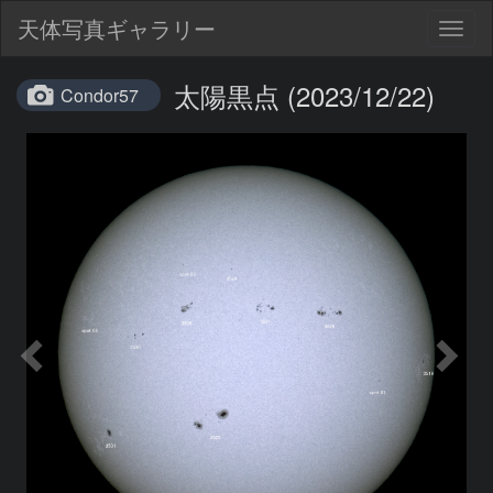
天体写真ギャラリー
Togg
navig
太陽黒点 (2023/12/22)
Condor57