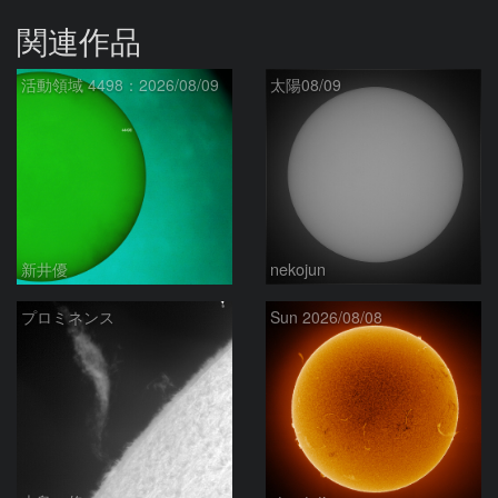
関連作品
活動領域 4498：2026/08/09
太陽08/09
新井優
nekojun
プロミネンス
Sun 2026/08/08