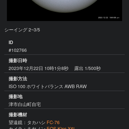
シーイング 2~3/5
ID
#102766
撮影日時
2023年12月22日 10時1分8秒
露出 1/500秒
撮影方法
ISO 100 ホワイトバランス AWB RAW
撮影地
津市白山町自宅
撮影機材
望遠鏡：タカハシ
FC-76
カメラ：キヤノン
EOS Kiss X6i