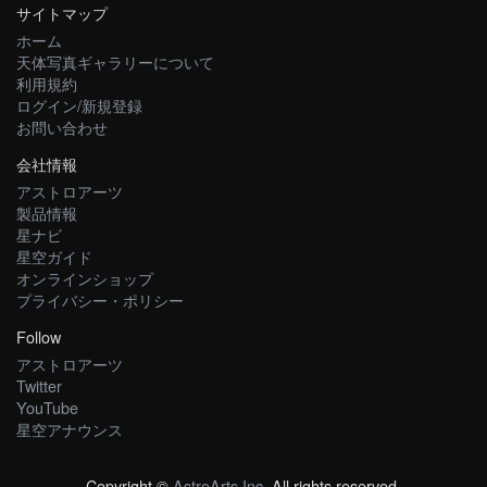
サイトマップ
ホーム
天体写真ギャラリーについて
利用規約
ログイン/新規登録
お問い合わせ
会社情報
アストロアーツ
製品情報
星ナビ
星空ガイド
オンラインショップ
プライバシー・ポリシー
Follow
アストロアーツ
Twitter
YouTube
星空アナウンス
Copyright ©
AstroArts Inc
. All rights reserved.