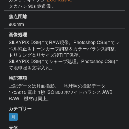
タカハシ 90s 赤道儀 。
焦点距離
900mm
画像処理
SILKYPIX DS9にてRAW現像。Photoshop CS5にてレ
ベル補正＆トーンカーブ調整＆カラーバランス調整。
トリミング＆リサイズ後TIFF保存。

SILKYPIX DS9にてシャープ処理。Photoshop CS5に
て地球照＆文字入れ。
特記事項
上記データは月面撮影。　地球照の撮影データ　
17:39:15 露出 1秒 ISO 800 ホワイトバランス AWB 
カテゴリー
月
天体