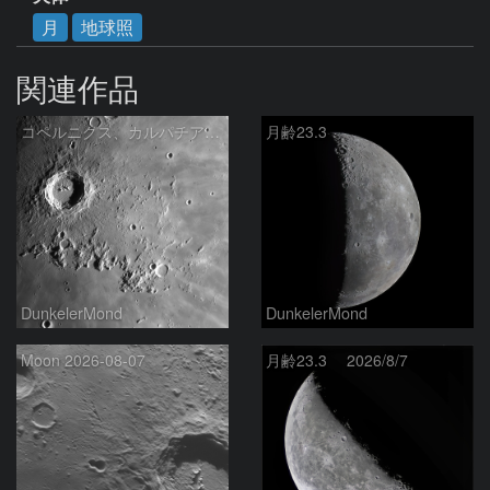
月
地球照
関連作品
コペルニクス、カルパチア山脈付近
月齢23.3
DunkelerMond
DunkelerMond
Moon 2026-08-07
月齢23.3 2026/8/7