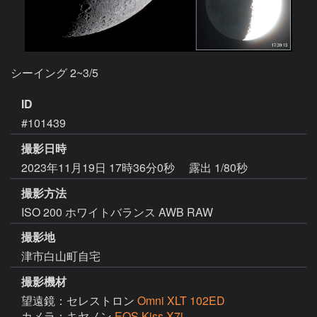
シーイング 2~3/5
ID
#101439
撮影日時
2023年11月19日 17時36分0秒
露出 1/80秒
撮影方法
ISO 200 ホワイトバランス AWB RAW
撮影地
津市白山町自宅
撮影機材
望遠鏡：セレストロン
Omni XLT 102ED
カメラ：キヤノン
EOS Kiss X7i