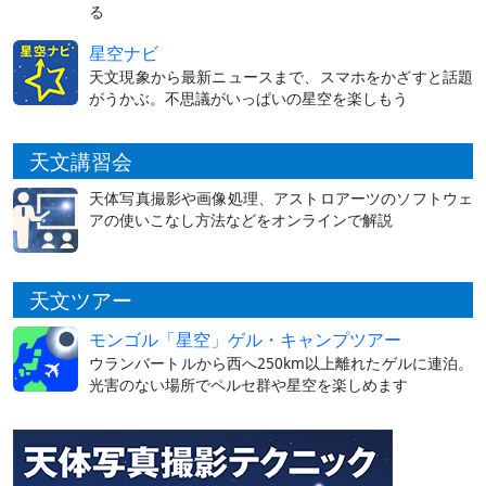
る
星空ナビ
天文現象から最新ニュースまで、スマホをかざすと話題
がうかぶ。不思議がいっぱいの星空を楽しもう
天文講習会
天体写真撮影や画像処理、アストロアーツのソフトウェ
アの使いこなし方法などをオンラインで解説
天文ツアー
モンゴル「星空」ゲル・キャンプツアー
ウランバートルから西へ250km以上離れたゲルに連泊。
光害のない場所でペルセ群や星空を楽しめます