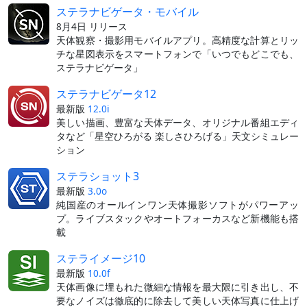
ステラナビゲータ・モバイル
8月4日 リリース
天体観察・撮影用モバイルアプリ。高精度な計算とリッ
チな星図表示をスマートフォンで「いつでもどこでも、
ステラナビゲータ」
ステラナビゲータ12
最新版
12.0i
美しい描画、豊富な天体データ、オリジナル番組エディ
タなど「星空ひろがる 楽しさひろげる」天文シミュレー
ション
ステラショット3
最新版
3.0o
純国産のオールインワン天体撮影ソフトがパワーアッ
プ。ライブスタックやオートフォーカスなど新機能も搭
載
ステライメージ10
最新版
10.0f
天体画像に埋もれた微細な情報を最大限に引き出し、不
要なノイズは徹底的に除去して美しい天体写真に仕上げ