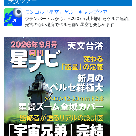
天文ツアー
モンゴル「星空」ゲル・キャンプツアー
ウランバートルから西へ250km以上離れたゲルに連泊。
光害のない場所でペルセ群や星空を楽しめます