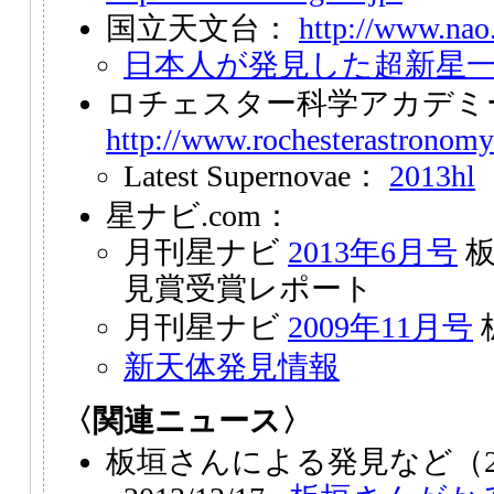
国立天文台：
http://www.nao.
日本人が発見した超新星
ロチェスター科学アカデミ
http://www.rochesterastronomy
Latest Supernovae：
2013hl
星ナビ.com：
月刊星ナビ
2013年6月号
板
見賞受賞レポート
月刊星ナビ
2009年11月号
新天体発見情報
〈関連ニュース〉
板垣さんによる発見など（2