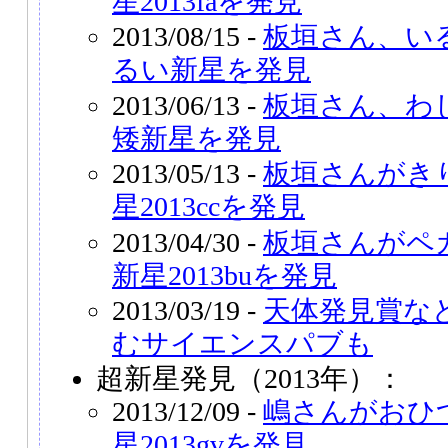
星2013faを発見
2013/08/15 -
板垣さん、い
るい新星を発見
2013/06/13 -
板垣さん、わ
矮新星を発見
2013/05/13 -
板垣さんがき
星2013ccを発見
2013/04/30 -
板垣さんがペ
新星2013buを発見
2013/03/19 -
天体発見賞な
むサイエンスパブも
超新星発見（2013年）：
2013/12/09 -
嶋さんがおひ
星2013gvを発見