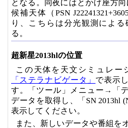
となる。同夜にはとかげ座方向
候補天体（PSN J22241321+
り、こちらは分光観測による
る。
超新星2013hlの位置
この天体を天文シミュレー
「ステラナビゲータ」
で表示
す。「ツール」メニュー→「
データを取得し、「SN 2013hl (
表示してください。
また、新しいデータや番組を