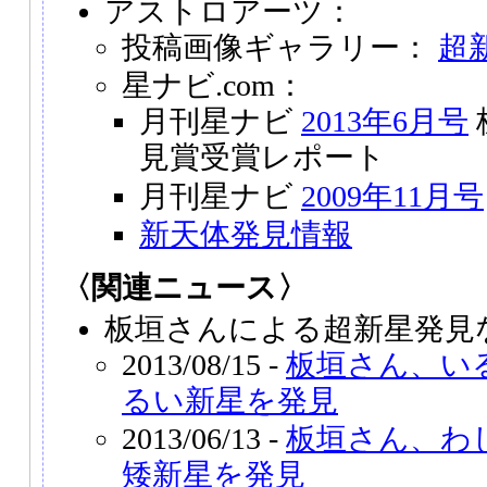
アストロアーツ：
投稿画像ギャラリー：
超新
星ナビ.com：
月刊星ナビ
2013年6月号
見賞受賞レポート
月刊星ナビ
2009年11月号
新天体発見情報
〈関連ニュース〉
板垣さんによる超新星発見な
2013/08/15 -
板垣さん、い
るい新星を発見
2013/06/13 -
板垣さん、わ
矮新星を発見