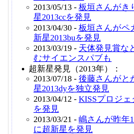
2013/05/13 -
板垣さんがき
星2013ccを発見
2013/04/30 -
板垣さんがペ
新星2013buを発見
2013/03/19 -
天体発見賞な
むサイエンスパブも
超新星発見（2013年）：
2013/07/18 -
後藤さんがと
星2013dyを独立発見
2013/04/12 -
KISSプロジェ
を発見
2013/03/21 -
嶋さんが昨年
に超新星を発見