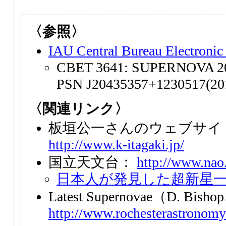
〈参照〉
IAU Central Bureau Electronic
CBET 3641: SUPERNOVA 20
PSN J20435357+1230517(201
〈関連リンク〉
板垣公一さんのウェブサイト「S
http://www.k-itagaki.jp/
国立天文台：
http://www.nao.
日本人が発見した超新星
Latest Supernovae（D. Bi
http://www.rochesterastronomy