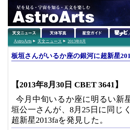
AstroArts
天文ニュース
2013年8月
板垣さんがいるか座の銀河に超新星201
【2013年8月30日 CBET 3641】
今月中旬いるか座に明るい新
垣公一さんが、8月25日に同じ
超新星2013faを発見した。