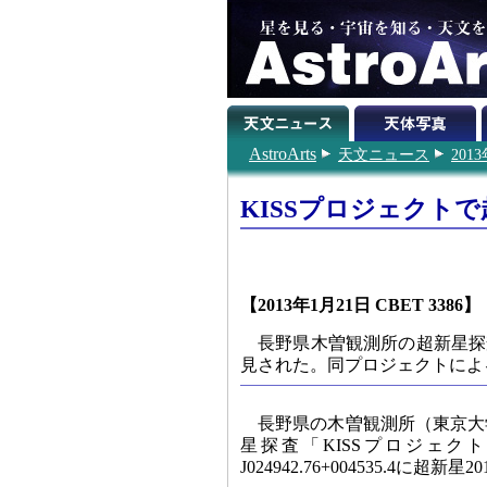
AstroArts
天文ニュース
201
KISSプロジェクトで
【2013年1月21日 CBET 3386】
長野県木曽観測所の超新星探査
見された。同プロジェクトによ
長野県の木曽観測所（東京大
星探査「KISSプロジェクト
J024942.76+004535.4