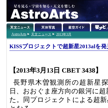
AstroArts
天文ニュース
2013年3月
KISSプロジェクトで超新星2013alを発
【2013年3月13日 CBET 3438】
長野県木曽観測所の超新星探
日、おおぐま座方向の銀河に超新星
た。同プロジェクトによる超新