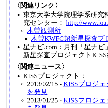
〈関連リンク〉
東京大学大学院理学系研究
究センター：
http://www.ioa.
木曽観測所
木曽KWFC超新星探査プロ
星ナビ.com：月刊「星ナビ
新星探査プロジェクトKIS
〈関連ニュース〉
KISSプロジェクト：
2013/02/15 -
KISSプロジェ
を発見
2013/01/25 -
KISSプロジェ