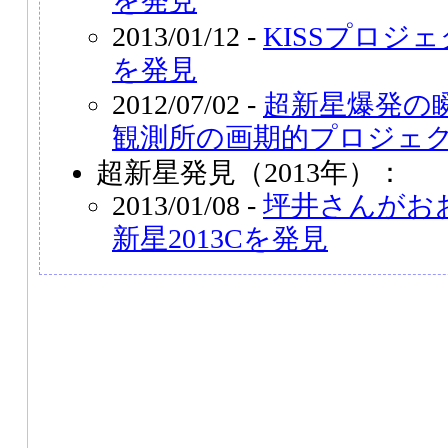
を発見
2013/01/12 -
KISSプロジェ
を発見
2012/07/02 -
超新星爆発の
観測所の画期的プロジェ
超新星発見（2013年）：
2013/01/08 -
坪井さんがお
新星2013Cを発見