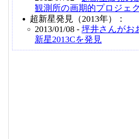
観測所の画期的プロジェ
超新星発見（2013年）：
2013/01/08 -
坪井さんがお
新星2013Cを発見