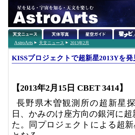
AstroArts
天文ニュース
2013年2月
KISSプロジェクトで超新星2013Yを発
【2013年2月15日 CBET 3414】
長野県木曽観測所の超新星探
日、かみのけ座方向の銀河に超新
た。同プロジェクトによる超新