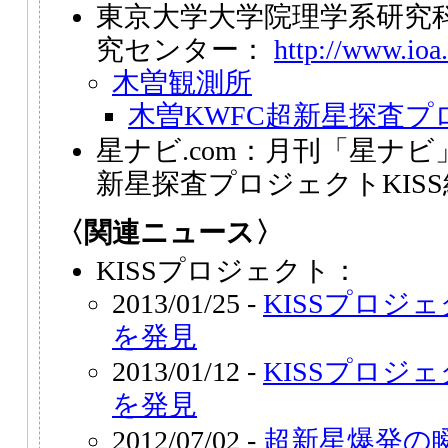
東京大学大学院理学系研究
究センター：
http://www.ioa.
木曽観測所
木曽KWFC超新星探査プロ
星ナビ.com：月刊「星ナビ
新星探査プロジェクトKIS
〈関連ニュース〉
KISSプロジェクト：
2013/01/25 -
KISSプロジェ
を発見
2013/01/12 -
KISSプロジェ
を発見
2012/07/02 -
超新星爆発の