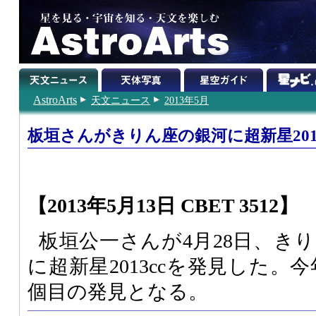
AstroArts
天文ニュース
2013年5月
板垣さんがきりん座の銀河に超新星201
【2013年5月13日 CBET 3512】
板垣公一さんが4月28日、きりん
に超新星2013ccを発見した。
個目の発見となる。