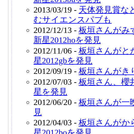
2013/03/19 -
天体発見賞な
むサイエンスパブも
2012/12/13 -
板垣さんがみ
新星2012hoを発見
2012/11/06 -
板垣さんがと
星2012gbを発見
2012/09/19 -
板垣さんがき
2012/07/03 -
板垣さん、櫻
星を発見
2012/06/20 -
板垣さんが一
見
2012/04/03 -
板垣さんがか
星2012boを発見