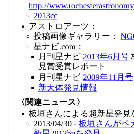
http://www.rochesterastronomy
2013cc
アストロアーツ：
投稿画像ギャラリー：
NG
星ナビ.com：
月刊星ナビ
2013年6月号
見賞受賞レポート
月刊星ナビ
2009年11月号
新天体発見情報
〈関連ニュース〉
板垣さんによる超新星発見な
2013/04/30 -
板垣さんがペ
新星2013buを発見