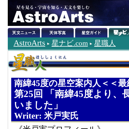
AstroArts
星ナビ.com
星職人
南緯45度の星空案内人＜＜最
第25回 「南緯45度より
いました」
Writer: 米戸実氏