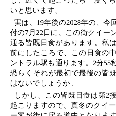
し、近くで起こったら一度く
いと思います。
実は、19年後の2028年の、
付の7月22日に、この街クイー
通る皆既日食があります。私は
前にしたころで、この日食の
ントラル駅も通ります。2分55
恐らくそれが最初で最後の皆
はないでしょうか。
しかし、この皆既日食は第2接
起こりますので、真冬のクイ
ー客が街に戻る道中となりま