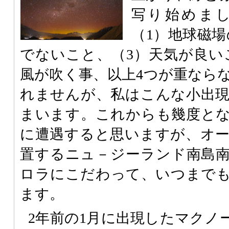
写り始めま
（1）地球磁場
でないこと、（3）天気が良い
風が吹く事、以上4つが重なら
れませんが、私はこんな小出
まいます。これからも幾度と
に遭遇すると思いますが、オ
置するニュ－ジーランド南島
ロラにこだわって、いつまで
ます。
2年前の1月に出現したマクノ