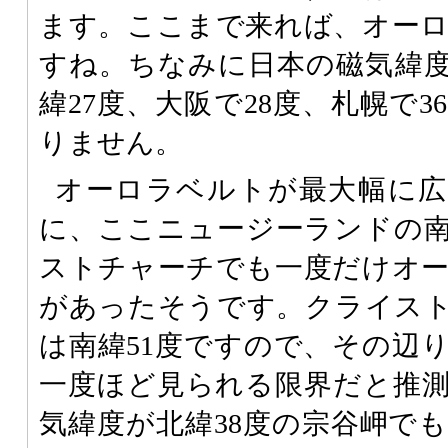
ます。ここまで来れば、オー
すね。ちなみに日本の磁気緯
緯27度、大阪で28度、札幌で
りません。
オーロラベルトが最大幅に広が
に、ここニュージーランドの
ストチャーチでも一度だけオ
があったそうです。クライス
は南緯51度ですので、その辺り
一度ほど見られる限界だと推
気緯度が北緯38度の宗谷岬で