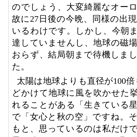
のでしょう、大変綺麗なオー
故に27日後の今晩、同様の出
いるわけです。しかし、今朝
達していませんし、地球の磁
おらず、結局朝まで待機しま
た。
太陽は地球よりも直径が100
どかけて地球に風を吹かせた
れることがある「生きている
で「女心と秋の空」ですね。
もと、思っているのは私だけ