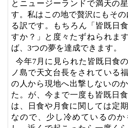
とニュージーランドで満天の
す。私はこの地で贅沢にもその
る訳です。もちろん「皆既日
すか？」と度々たずねられま
ば、3つの夢を達成できます。
今年7月に見られた皆既日食
ノ島で天文台長をされている
の人から現地へ出撃しないの
た。が、今まで一度も皆既日
は、日食や月食に関しては定
なので、少し冷めているのか