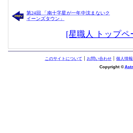
第24回 「南十字星が一年中沈まないク
イーンズタウン」
[星職人 トップペ
このサイトについて
お問い合わせ
個人情報
Copyright ©
Astr