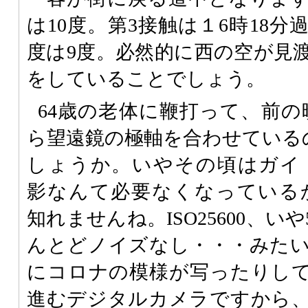
は10度。第3接触は１6時18
度は9度。必然的に西の空が見
をしていることでしょう。
64歳の老体に鞭打って、前の
ら望遠鏡の極軸を合わせている
しょうか。いやその頃はガイ
影なんて必要なくなっている
知れませんね。ISO25600、いや5
んとどノイズなし・・・みた
にコロナの模様が写ったりし
進むデジタルカメラですから