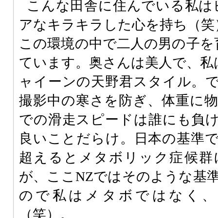
こんな田舎に住んでいる私は
アなキラキラした心を持ち（笑
この環境の中で二人の男の子を
ています。奥さんは美人で、私
ャイーンの天野君スタイル。
撮影中の寒さを防ぎ、体重に
での滑走スピードは誰にも負
良いことだらけ。日本の基準で
超えるとメタボリック症候群
が、ここNZではそのような基
ので私はメタボではなく、
（笑）。