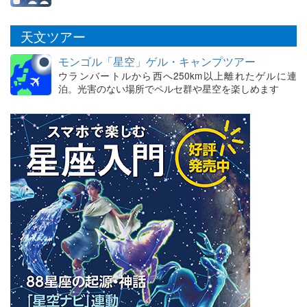
天文ツアー
モンゴル「星空」ゲル・キャンプツアー
ウランバートルから西へ250km以上離れたゲルに連
泊。光害のない場所でペルセ群や星空を楽しめます