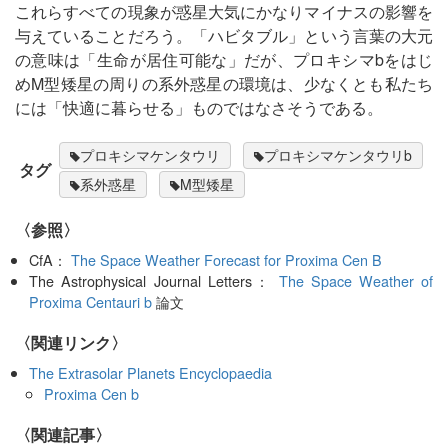
これらすべての現象が惑星大気にかなりマイナスの影響を
与えていることだろう。「ハビタブル」という言葉の大元
の意味は「生命が居住可能な」だが、プロキシマbをはじ
めM型矮星の周りの系外惑星の環境は、少なくとも私たち
には「快適に暮らせる」ものではなさそうである。
プロキシマケンタウリ
プロキシマケンタウリb
タグ
系外惑星
M型矮星
〈参照〉
CfA：
The Space Weather Forecast for Proxima Cen B
The Astrophysical Journal Letters：
The Space Weather of
Proxima Centauri b
論文
〈関連リンク〉
The Extrasolar Planets Encyclopaedia
Proxima Cen b
関連記事