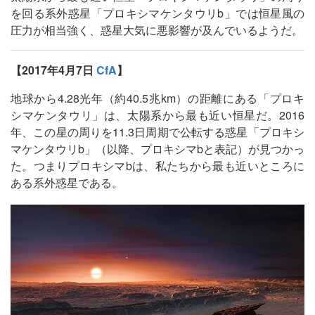
を回る系外惑星「プロキシマケンタウリb」では恒星風の
圧力が相当強く、惑星大気に悪影響が及んでいるようだ。
【2017年4月7日
CfA
】
地球から4.28光年（約40.5兆km）の距離にある「プロキ
シマケンタウリ」は、太陽系から最も近い恒星だ。2016
年、この星の周りを11.3日周期で公転する惑星「プロキシ
マケンタウリb」（以降、プロキシマbと表記）が見つかっ
た。つまりプロキシマbは、私たちから最も近いところに
ある系外惑星である。