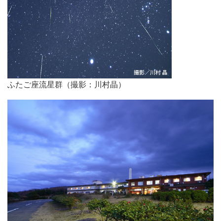
ふたご座流星群（撮影：川村晶）