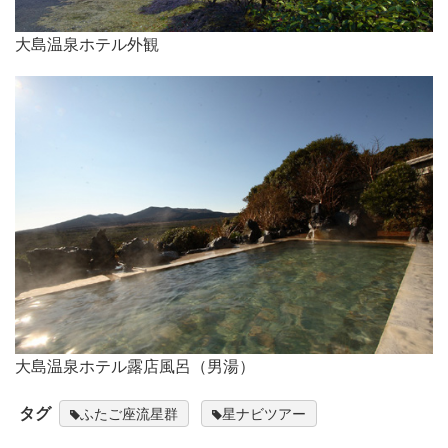
大島温泉ホテル外観
大島温泉ホテル露店風呂（男湯）
タグ
ふたご座流星群
星ナビツアー