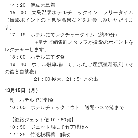
14：20 伊豆大島着
15：00 大島温泉ホテルチェックイン フリータイム
（撮影ポイントの下見や温泉などをお楽しみいただけま
す）
17：15 ホテルにてレクチャータイム（約30分）
※星ナビ編集部スタッフが撮影のポイントを
レクチャーします。
18：00 ホテルにて夕食
19：40 ホテル駐車場にて、ふたご座流星群観測（そ
の後各自就寝）
21：00 極大、21：51 月の出
12月15日（月）
朝 ホテルでご朝食
10：00 ホテルチェックアウト 送迎バスで港まで
【復路ジェット便 10：50発】
10：50 ジェット船にて竹芝桟橋へ
12：35 竹芝桟橋着 解散