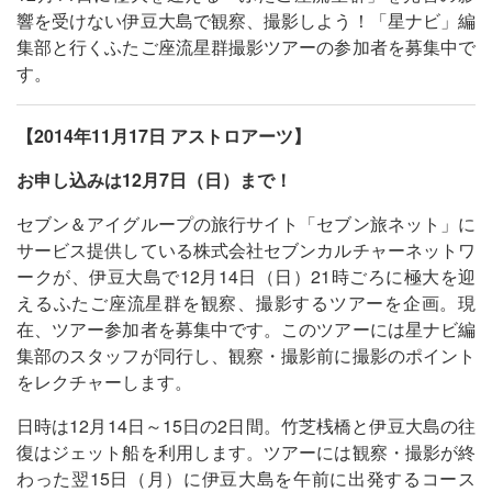
響を受けない伊豆大島で観察、撮影しよう！「星ナビ」編
集部と行くふたご座流星群撮影ツアーの参加者を募集中で
す。
【2014年11月17日 アストロアーツ】
お申し込みは12月7日（日）まで！
セブン＆アイグループの旅行サイト「セブン旅ネット」に
サービス提供している株式会社セブンカルチャーネットワ
ークが、伊豆大島で12月14日（日）21時ごろに極大を迎
えるふたご座流星群を観察、撮影するツアーを企画。現
在、ツアー参加者を募集中です。このツアーには星ナビ編
集部のスタッフが同行し、観察・撮影前に撮影のポイント
をレクチャーします。
日時は12月14日～15日の2日間。竹芝桟橋と伊豆大島の往
復はジェット船を利用します。ツアーには観察・撮影が終
わった翌15日（月）に伊豆大島を午前に出発するコース