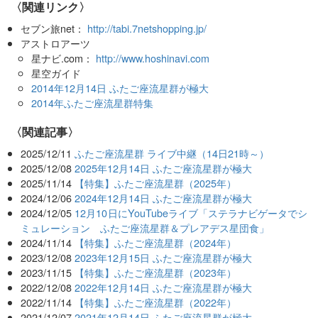
〈関連リンク〉
セブン旅net：
http://tabi.7netshopping.jp/
アストロアーツ
星ナビ.com：
http://www.hoshinavi.com
星空ガイド
2014年12月14日 ふたご座流星群が極大
2014年ふたご座流星群特集
関連記事
2025/12/11
ふたご座流星群 ライブ中継（14日21時～）
2025/12/08
2025年12月14日 ふたご座流星群が極大
2025/11/14
【特集】ふたご座流星群（2025年）
2024/12/06
2024年12月14日 ふたご座流星群が極大
2024/12/05
12月10日にYouTubeライブ「ステラナビゲータでシ
ミュレーション ふたご座流星群＆プレアデス星団食」
2024/11/14
【特集】ふたご座流星群（2024年）
2023/12/08
2023年12月15日 ふたご座流星群が極大
2023/11/15
【特集】ふたご座流星群（2023年）
2022/12/08
2022年12月14日 ふたご座流星群が極大
2022/11/14
【特集】ふたご座流星群（2022年）
2021/12/07
2021年12月14日 ふたご座流星群が極大