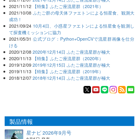
2021/11/12
【特集】ふたご座流星群（2021年）
2021/10/08
ふたご群の母天体ファエトンによる恒星食、観測大
成功！
2021/09/24
10月4日、小惑星ファエトンによる恒星食を観測し
て探査機ミッションに協力
2021/05/31
公式ブログ：Python+OpenCVで流星群画像を仕分
ける
2020/12/08
2020年12月14日 ふたご座流星群が極大
2020/11/13
【特集】ふたご座流星群（2020年）
2019/12/09
2019年12月15日 ふたご座流星群が極大
2019/11/13
【特集】ふたご座流星群（2019年）
2018/12/07
2018年12月14日 ふたご座流星群が極大
製品情報
星ナビ 2026年9月号
8月5日 発売