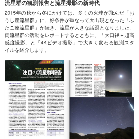
流星群の観測報告と流星撮影の新時代
2015年の秋から冬にかけては、多くの火球が飛んだ「お
うし座流星群」に、好条件が重なって大出現となった「ふ
たご座流星群」が続き、流星が大きな話題となりました。
両流星群の活動をレポートするとともに、「大口径＋超高
感度撮影」と「4Kビデオ撮影」で大きく変わる観測スタ
イルを紹介します。