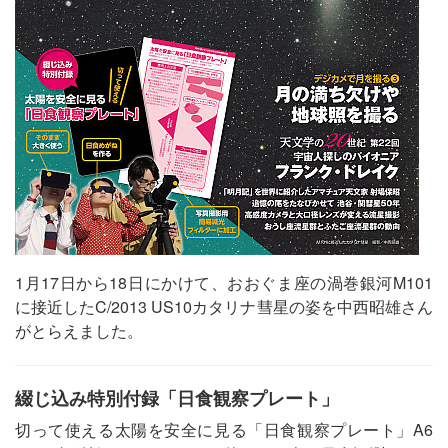
1月17日から18日にかけて、おおぐま座の渦巻銀河M101
に接近したC/2013 US10カタリナ彗星の姿を中西昭雄さん
がとらえました。
綴じ込み特別付録「日食観察プレート」
切って使える太陽を安全に見る「日食観察プレート」A6