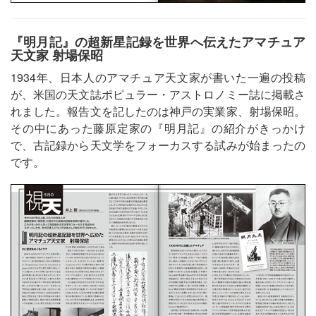
『明月記』の超新星記録を世界へ伝えたアマチュア
天文家 射場保昭
1934年、日本人のアマチュア天文家が書いた一遍の投稿
が、米国の天文誌ポピュラー・アストロノミー誌に掲載さ
れました。報告文を記したのは神戸の実業家、射場保昭。
その中にあった藤原定家の『明月記』の紹介がきっかけ
で、古記録から天文学をフォーカスする試みが始まったの
です。