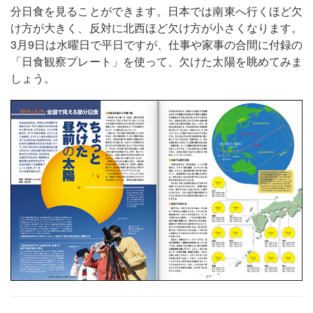
分日食を見ることができます。日本では南東へ行くほど欠
け方が大きく、反対に北西ほど欠け方が小さくなります。
3月9日は水曜日で平日ですが、仕事や家事の合間に付録の
「日食観察プレート」を使って、欠けた太陽を眺めてみま
しょう。