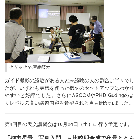
クリックで画像拡大
ガイド撮影の経験がある人と未経験の人の割合は半々でし
たが、いずれも実機を使った機材のセットアップはわかり
やすいと好評でした。さらにASCOMやPHD Gudingのよ
りレベルの高い講習内容を希望される声も聞かれました。
第4回目の天文講習会は10月24日（土）に行う予定です。
「都市星景」写真入門 ～比較明合成で夜景ととも