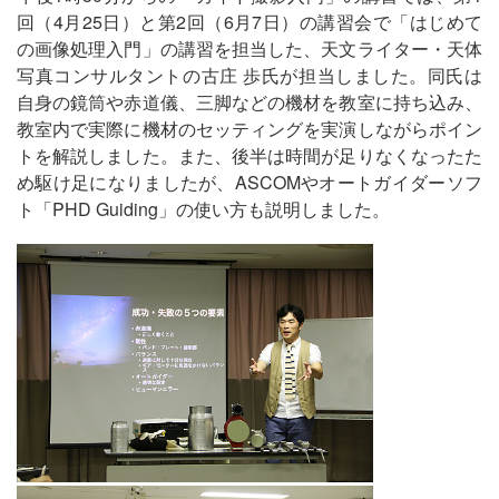
回（4月25日）と第2回（6月7日）の講習会で「はじめて
の画像処理入門」の講習を担当した、天文ライター・天体
写真コンサルタントの古庄 歩氏が担当しました。同氏は
自身の鏡筒や赤道儀、三脚などの機材を教室に持ち込み、
教室内で実際に機材のセッティングを実演しながらポイン
トを解説しました。また、後半は時間が足りなくなったた
め駆け足になりましたが、ASCOMやオートガイダーソフ
ト「PHD Guiding」の使い方も説明しました。