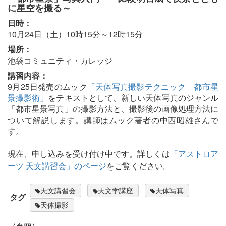
に星空を撮る～
日時：
10月24日（土）10時15分～12時15分
場所：
池袋コミュニティ・カレッジ
講習内容：
9月25日発売のムック
「天体写真撮影テクニック 都市星
景撮影術」
をテキストとして、新しい天体写真のジャンル
「都市星景写真」の撮影方法と、撮影後の画像処理方法に
ついて解説します。講師はムック著者の中西昭雄さんで
す。
現在、申し込みを受け付け中です。詳しくは
「アストロア
ーツ 天文講習会」のページ
をご覧ください。
天文講習会
天文学講座
天体写真
タグ
天体撮影