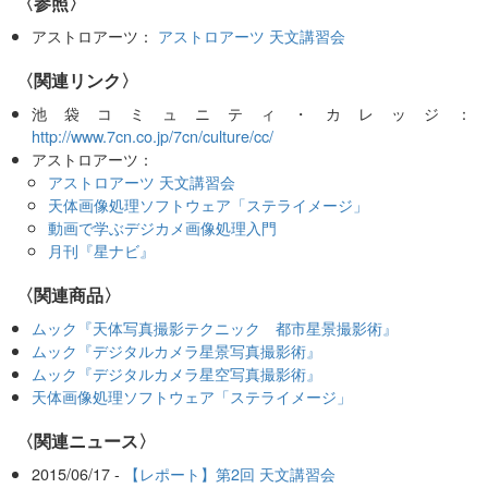
〈参照〉
アストロアーツ：
アストロアーツ 天文講習会
〈関連リンク〉
池袋コミュニティ・カレッジ：
http://www.7cn.co.jp/7cn/culture/cc/
アストロアーツ：
アストロアーツ 天文講習会
天体画像処理ソフトウェア「ステライメージ」
動画で学ぶデジカメ画像処理入門
月刊『星ナビ』
〈関連商品〉
ムック『天体写真撮影テクニック 都市星景撮影術』
ムック『デジタルカメラ星景写真撮影術』
ムック『デジタルカメラ星空写真撮影術』
天体画像処理ソフトウェア「ステライメージ」
〈関連ニュース〉
2015/06/17 -
【レポート】第2回 天文講習会