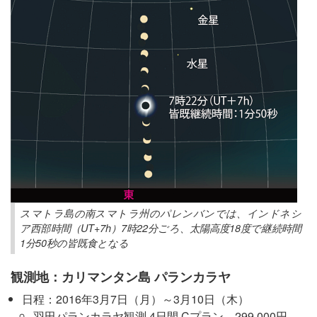
スマトラ島の南スマトラ州のパレンバンでは、インドネシ
ア西部時間（UT+7h）7時22分ごろ、太陽高度18度で継続時間
1分50秒の皆既食となる
観測地：カリマンタン島 パランカラヤ
日程：2016年3月7日（月）～3月10日（木）
羽田パランカラヤ観測 4日間 Cプラン 299,000円