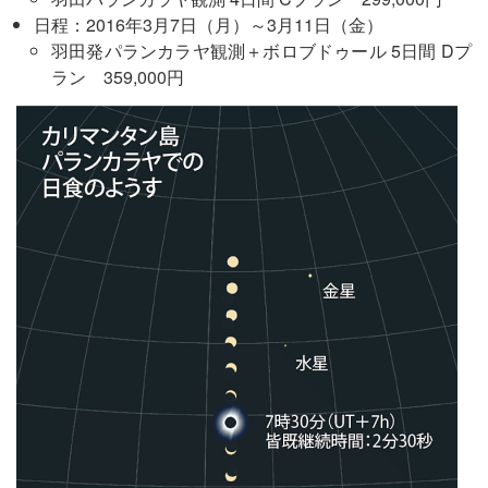
日程：2016年3月7日（月）～3月11日（金）
羽田発パランカラヤ観測＋ボロブドゥール 5日間 Dプ
ラン 359,000円