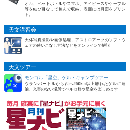
オル。ペットボトルやスマホ、アイピースやケーブル
等を結び目なしで包んで収納。表面には月面をプリン
ト。
天文講習会
天体写真撮影や画像処理、アストロアーツのソフトウ
ェアの使いこなし方法などをオンラインで解説
天文ツアー
モンゴル「星空」ゲル・キャンプツアー
ウランバートルから西へ250km以上離れたゲルに連
泊。光害のない場所でペルセ群や星空を楽しめます