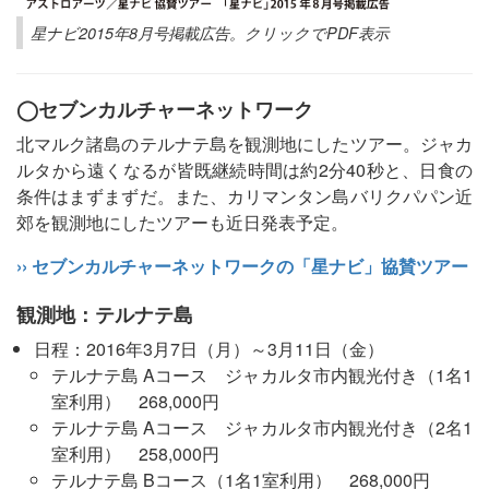
星ナビ2015年8月号掲載広告。クリックでPDF表示
◯セブンカルチャーネットワーク
北マルク諸島のテルナテ島を観測地にしたツアー。ジャカ
ルタから遠くなるが皆既継続時間は約2分40秒と、日食の
条件はまずまずだ。また、カリマンタン島バリクパパン近
郊を観測地にしたツアーも近日発表予定。
›› セブンカルチャーネットワークの「星ナビ」協賛ツアー
観測地：テルナテ島
日程：2016年3月7日（月）～3月11日（金）
テルナテ島 Aコース ジャカルタ市内観光付き（1名1
室利用） 268,000円
テルナテ島 Aコース ジャカルタ市内観光付き（2名1
室利用） 258,000円
テルナテ島 Bコース（1名1室利用） 268,000円