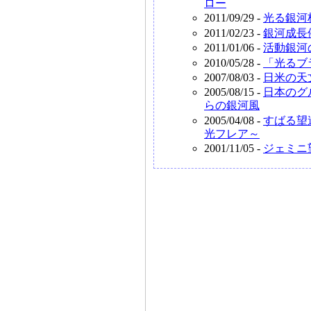
ロー
2011/09/29 -
光る銀河
2011/02/23 -
銀河成長
2011/01/06 -
活動銀河
2010/05/28 -
「光るブ
2007/08/03 -
日米の天
2005/08/15 -
日本のグ
らの銀河風
2005/04/08 -
すばる望
光フレア～
2001/11/05 -
ジェミニ