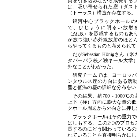
質を引き込みながら成長する
は、吸い寄せられた塵（ダス
（トーラス）構造が存在する。
銀河中心ブラックホールの
で、ひじょうに明るい放射
（
AGN
）を形成するものもあ
が放つ強い赤外線放射のほと
らやってくるものと考えられて
だがSebastian Hönig
タバーバラ校／独キール大学
外なことがわかった。
研究チームでは、ヨーロッパ
ンタウルス座の方向にある活動銀
塵と低温の塵の詳細な分布をい
その結果、約700～1000
上下（極）方向に膨大な量の低
クホール周辺から外向きに押し
ブラックホールはその重力で
ばしもする。この2つのプロセ
長するのにどう関わっているの
れていることを直接明らかにし