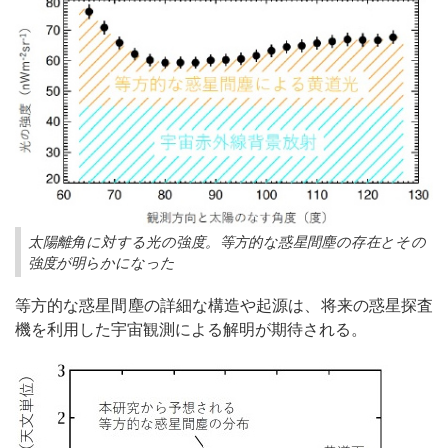
太陽離角に対する光の強度。等方的な惑星間塵の存在とその
強度が明らかになった
等方的な惑星間塵の詳細な構造や起源は、将来の惑星探査
機を利用した宇宙観測による解明が期待される。