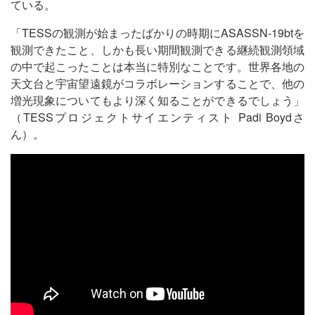
ている。
「TESSの観測が始まったばかりの時期にASASSN-19btを
観測できたこと、しかも長い期間観測できる継続観測領域
の中で起こったことは本当に特別なことです。世界各地の
天文台と宇宙望遠鏡がコラボレーションすることで、他の
増光現象についてもより深く知ることができるでしょう」
（TESSプロジェクトサイエンティスト Padi Boydさ
ん）。