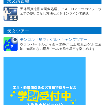
天文講習会
天体写真撮影や画像処理、アストロアーツのソフトウ
ェアの使いこなし方法などをオンラインで解説
天文ツアー
モンゴル「星空」ゲル・キャンプツアー
ウランバートルから西へ250km以上離れたゲルに連
泊。光害のない場所でペルセ群や星空を楽しめます