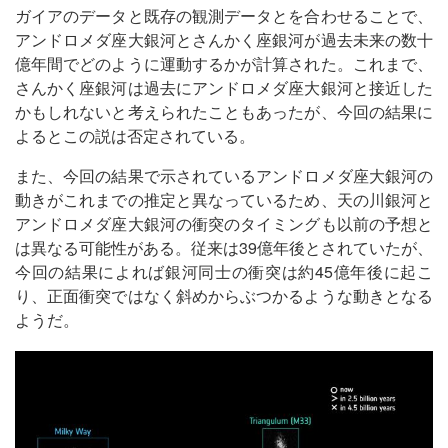
ガイアのデータと既存の観測データとを合わせることで、
アンドロメダ座大銀河とさんかく座銀河が過去未来の数十
億年間でどのように運動するかが計算された。これまで、
さんかく座銀河は過去にアンドロメダ座大銀河と接近した
かもしれないと考えられたこともあったが、今回の結果に
よるとこの説は否定されている。
また、今回の結果で示されているアンドロメダ座大銀河の
動きがこれまでの推定と異なっているため、天の川銀河と
アンドロメダ座大銀河の衝突のタイミングも以前の予想と
は異なる可能性がある。従来は39億年後とされていたが、
今回の結果によれば銀河同士の衝突は約45億年後に起こ
り、正面衝突ではなく斜めからぶつかるような動きとなる
ようだ。