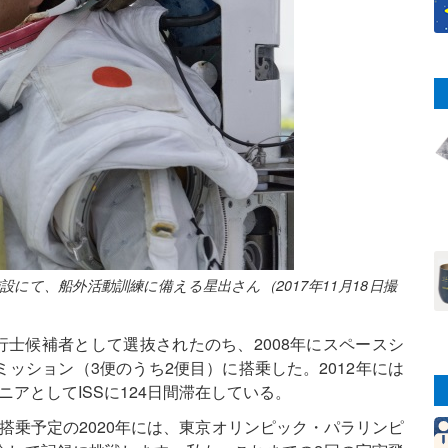
にて、船外活動訓練に備える星出さん（2017年11月18日撮
飛行士候補者として選抜されたのち、2008年にスペースシ
ッション（3便のうち2便目）に搭乗した。2012年には
ニアとしてISSに124日間滞在している。
「搭乗予定の2020年には、東京オリンピック・パラリンピ