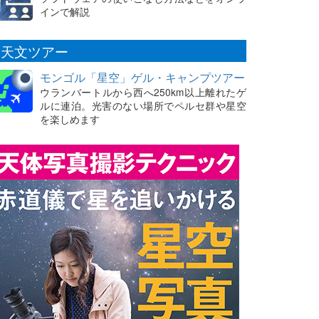
インで解説
天文ツアー
モンゴル「星空」ゲル・キャンプツアー
ウランバートルから西へ250km以上離れたゲ
ルに連泊。光害のない場所でペルセ群や星空
を楽しめます