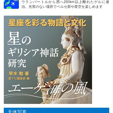
ウランバートルから西へ250km以上離れたゲルに連
泊。光害のない場所でペルセ群や星空を楽しめます
天体写真