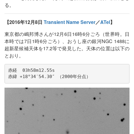
る。
【2016年12月8日
Transient Name Server
／
ATel
】
東京都の嶋邦博さんが12月6日16時6分ごろ（世界時。日
本時では7日1時6分ごろ）、おうし座の銀河NGC 1488に
超新星候補天体を17.2等で発見した。天体の位置は以下の
とおり。
赤経  03h58m12.55s

赤緯 +18°34′54.30″ （2000年分点）