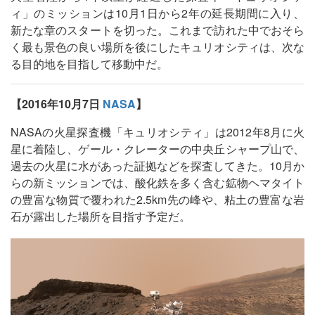
ィ」のミッションは10月1日から2年の延長期間に入り、
新たな章のスタートを切った。これまで訪れた中でおそら
く最も景色の良い場所を後にしたキュリオシティは、次な
る目的地を目指して移動中だ。
【2016年10月7日
NASA
】
NASAの火星探査機「キュリオシティ」は2012年8月に火
星に着陸し、ゲール・クレーターの中央丘シャープ山で、
過去の火星に水があった証拠などを探査してきた。10月か
らの新ミッションでは、酸化鉄を多く含む鉱物ヘマタイト
の豊富な物質で覆われた2.5km先の峰や、粘土の豊富な岩
石が露出した場所を目指す予定だ。