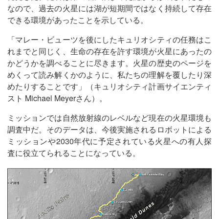
なので、過去の火星には湖が短期間ではなく持続して存在
できる環境があったことを示している。
「マレー・ビューツを後にしたキュリオシティの任務はこ
れまでと同じく、生命の存在を許す環境が火星にあったの
かどうかを調べることに尽きます。火星の歴史のページを
めくって読み解くかのように、私たちの理解を覆したり深
めたりすることです」（キュリオシティ計画サイエンティ
スト Michael Meyerさん）。
ミッションでは自然放射線のレベルなど現在の火星環境も
調査中だ。そのデータは、今後実施されるロボットによる
ミッションや2030年代に予定されている火星への有人探
査に役立てられることになっている。