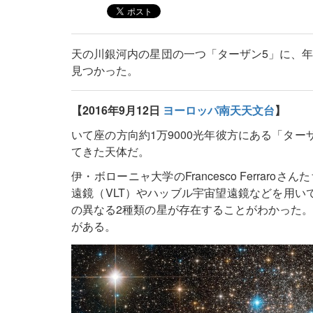
天の川銀河内の星団の一つ「ターザン5」に、年
見つかった。
【2016年9月12日
ヨーロッパ南天天文台
】
いて座の方向約1万9000光年彼方にある「ター
てきた天体だ。
伊・ボローニャ大学のFrancesco Ferra
遠鏡（VLT）やハッブル宇宙望遠鏡などを用い
の異なる2種類の星が存在することがわかった。
がある。