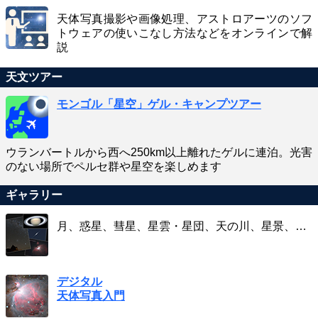
天体写真撮影や画像処理、アストロアーツのソフ
トウェアの使いこなし方法などをオンラインで解
説
天文ツアー
モンゴル「星空」ゲル・キャンプツアー
ウランバートルから西へ250km以上離れたゲルに連泊。光害
のない場所でペルセ群や星空を楽しめます
ギャラリー
月、惑星、彗星、星雲・星団、天の川、星景、…
デジタル
天体写真入門