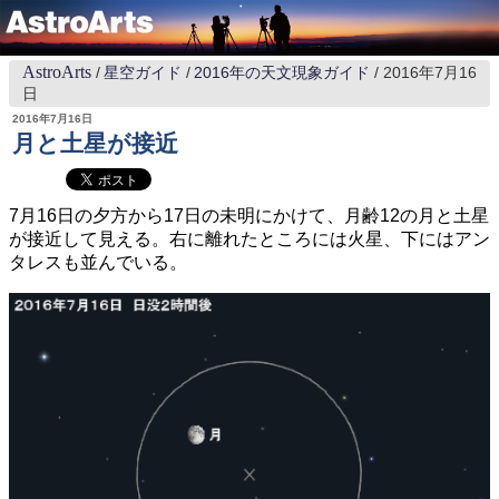
AstroArts
星空ガイド
2016年の天文現象ガイド
2016年7月16
日
2016年7月16日
月と土星が接近
7月16日の夕方から17日の未明にかけて、月齢12の月と土星
が接近して見える。右に離れたところには火星、下にはアン
タレスも並んでいる。