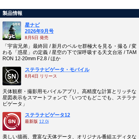
製品情報
星ナビ
2026年9月号
8月5日 発売
「宇宙兄弟」最終回 / 新月のペルセ群極大を見る・撮る / 変
わる「惑星」の定義 / 星空の下で深呼吸する天文台浴 / TAM
RON 12-20mm F2.8 / ほか
ステラナビゲータ・モバイル
8月4日 リリース
天体観察・撮影用モバイルアプリ。高精度な計算とリッチな
星図表示をスマートフォンで「いつでもどこでも、ステラナ
ビゲータ」
ステラナビゲータ12
最新版
12.0i
美しい描画、豊富な天体データ、オリジナル番組エディタな