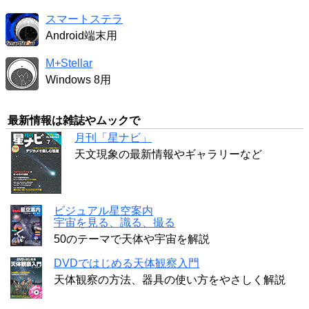
スマートステラ
Android端末用
M+Stellar
Windows 8用
最新情報は雑誌やムックで
月刊「星ナビ」
天文現象の最新情報やギャラリーなど
ビジュアル星空案内
宇宙を見る、識る、撮る
50のテーマで天体や宇宙を解説
DVDではじめる天体観察入門
天体観察の方法、器具の使い方をやさしく解説