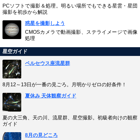
PCソフトで撮影＆処理。明るい場所でもできる星雲・星団
撮影を初歩から解説
惑星を撮影しよう
CMOSカメラで動画撮影、ステライメージで画像
処理
星空ガイド
ペルセウス座流星群
8月12～13日が一番の見ごろ。月明かりゼロの好条件！
夏休み 天体観察ガイド
夏の大三角、天の川、流星群、星空撮影。初級者向けの観察
ガイド
8月の見どころ