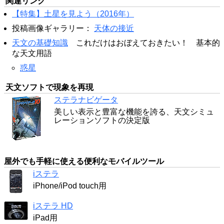
関連リンク
【特集】土星を見よう（2016年）
投稿画像ギャラリー：
天体の接近
天文の基礎知識
これだけはおぼえておきたい！ 基本的
な天文用語
惑星
天文ソフトで現象を再現
ステラナビゲータ
美しい表示と豊富な機能を誇る、天文シミュ
レーションソフトの決定版
屋外でも手軽に使える便利なモバイルツール
iステラ
iPhone/iPod touch用
iステラ HD
iPad用