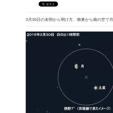
3月30日の未明から明け方、南東から南の空で