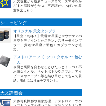
天文現象から最新ニュースまで、スマホをか
ざすと話題がうかぶ。不思議がいっぱいの星
空を楽しもう
ショッピング
オリジナル 天文タンブラー
【星空に乾杯！】黄道12星座とマウナケアの
星空をデザインしたステンレスサーモタンブ
ラー。黄道12星座に新色モカブラウンが追
加。
アストロアーツ くっつくタオル 〜 包む
ーん
表面と裏面を合わせるとぴたっとくっつく不
思議なタオル。ペットボトルやスマホ、アイ
ピースやケーブル等を結び目なしで包んで収
納。表面には月面をプリント。
天文講習会
天体写真撮影や画像処理、アストロアーツの
ソフトウェアの使いこなし方法などをオンラ