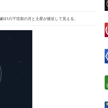
月齢21の下弦前の月と土星が接近して見える。