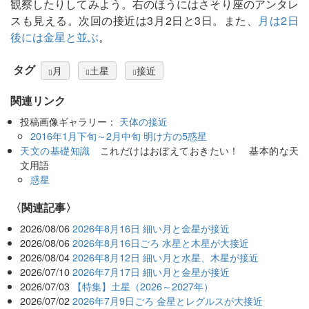
観察したりしてみよう。右のほうにはさそり座のアンタレ
スも見える。次回の接近は3月2日と3日。また、
月は2日
後には金星と並ぶ
。
タグ
月
土星
接近
関連リンク
投稿画像ギャラリー：
天体の接近
2016年1月下旬～2月中旬 明け方の5惑星
天文の基礎知識
これだけはおぼえておきたい！ 基本的な天
文用語
惑星
関連記事
2026/08/06
2026年8月16日 細い月と金星が接近
2026/08/06
2026年8月16日ごろ 水星と木星が大接近
2026/08/04
2026年8月12日 細い月と水星、木星が接近
2026/07/10
2026年7月17日 細い月と金星が接近
2026/07/03
【特集】土星（2026～2027年）
2026/07/02
2026年7月9日ごろ 金星とレグルスが大接近