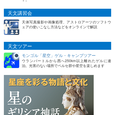
天文講習会
天体写真撮影や画像処理、アストロアーツのソフトウ
ェアの使いこなし方法などをオンラインで解説
天文ツアー
モンゴル「星空」ゲル・キャンプツアー
ウランバートルから西へ250km以上離れたゲルに連
泊。光害のない場所でペルセ群や星空を楽しめます