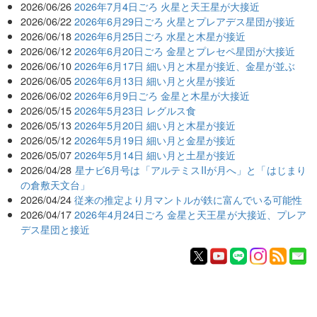
2026/06/26
2026年7月4日ごろ 火星と天王星が大接近
2026/06/22
2026年6月29日ごろ 火星とプレアデス星団が接近
2026/06/18
2026年6月25日ごろ 水星と木星が接近
2026/06/12
2026年6月20日ごろ 金星とプレセペ星団が大接近
2026/06/10
2026年6月17日 細い月と木星が接近、金星が並ぶ
2026/06/05
2026年6月13日 細い月と火星が接近
2026/06/02
2026年6月9日ごろ 金星と木星が大接近
2026/05/15
2026年5月23日 レグルス食
2026/05/13
2026年5月20日 細い月と木星が接近
2026/05/12
2026年5月19日 細い月と金星が接近
2026/05/07
2026年5月14日 細い月と土星が接近
2026/04/28
星ナビ6月号は「アルテミスIIが月へ」と「はじまり
の倉敷天文台」
2026/04/24
従来の推定より月マントルが鉄に富んでいる可能性
2026/04/17
2026年4月24日ごろ 金星と天王星が大接近、プレア
デス星団と接近