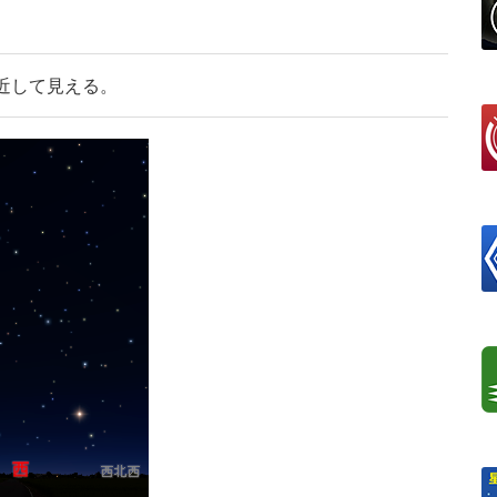
接近して見える。