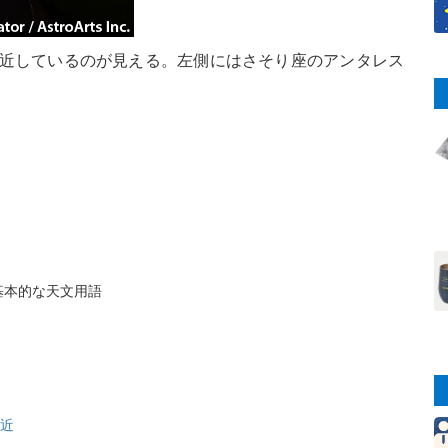
接近しているのが見える。左側にはさそり座のアンタレス
基本的な天文用語
近
接近