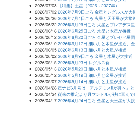
2026/07/03
【特集】土星（2026～2027年）
2026/07/02
2026年7月9日ごろ 金星とレグルスが大
2026/06/26
2026年7月4日ごろ 火星と天王星が大接
2026/06/22
2026年6月29日ごろ 火星とプレアデス
2026/06/18
2026年6月25日ごろ 水星と木星が接近
2026/06/12
2026年6月20日ごろ 金星とプレセペ星
2026/06/10
2026年6月17日 細い月と木星が接近、
2026/06/05
2026年6月13日 細い月と火星が接近
2026/06/02
2026年6月9日ごろ 金星と木星が大接近
2026/05/15
2026年5月23日 レグルス食
2026/05/13
2026年5月20日 細い月と木星が接近
2026/05/12
2026年5月19日 細い月と金星が接近
2026/05/07
2026年5月14日 細い月と土星が接近
2026/04/28
星ナビ6月号は「アルテミスIIが月へ」
2026/04/24
従来の推定より月マントルが鉄に富んで
2026/04/17
2026年4月24日ごろ 金星と天王星が