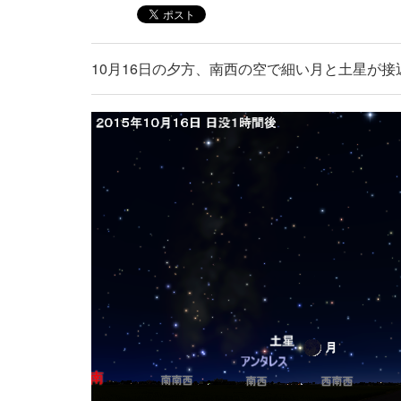
10月16日の夕方、南西の空で細い月と土星が