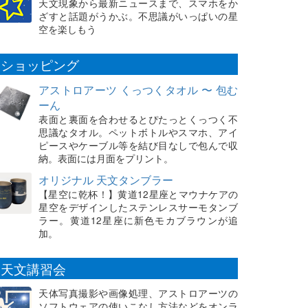
天文現象から最新ニュースまで、スマホをか
ざすと話題がうかぶ。不思議がいっぱいの星
空を楽しもう
ショッピング
アストロアーツ くっつくタオル 〜 包む
ーん
表面と裏面を合わせるとぴたっとくっつく不
思議なタオル。ペットボトルやスマホ、アイ
ピースやケーブル等を結び目なしで包んで収
納。表面には月面をプリント。
オリジナル 天文タンブラー
【星空に乾杯！】黄道12星座とマウナケアの
星空をデザインしたステンレスサーモタンブ
ラー。黄道12星座に新色モカブラウンが追
加。
天文講習会
天体写真撮影や画像処理、アストロアーツの
ソフトウェアの使いこなし方法などをオンラ