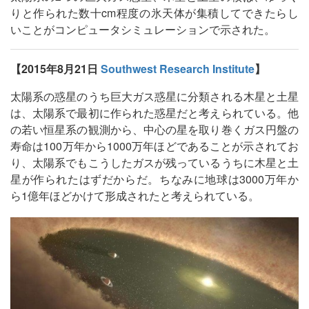
りと作られた数十cm程度の氷天体が集積してできたらし
いことがコンピュータシミュレーションで示された。
【2015年8月21日
Southwest Research Institute
】
太陽系の惑星のうち巨大ガス惑星に分類される木星と土星
は、太陽系で最初に作られた惑星だと考えられている。他
の若い恒星系の観測から、中心の星を取り巻くガス円盤の
寿命は100万年から1000万年ほどであることが示されてお
り、太陽系でもこうしたガスが残っているうちに木星と土
星が作られたはずだからだ。ちなみに地球は3000万年か
ら1億年ほどかけて形成されたと考えられている。