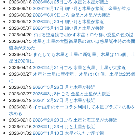
2026/06/18
2026年6月25日ごろ 水星と木星が接近
2026/06/10
2026年6月17日 細い月と木星が接近、金星が並ぶ
2026/06/02
2026年6月9日ごろ 金星と木星が大接近
2026/05/13
2026年5月20日 細い月と木星が接近
2026/05/07
2026年5月14日 細い月と土星が接近
2026/04/20
すばる望遠鏡で明かす木星トロヤ群小惑星の色の謎
2026/04/15
木星と土星の大型衛星系の違いは惑星誕生時の表面
磁場が決めた
2026/04/15
またしても木星と土星に新衛星、木星は115個、土
星は292個に
2026/04/14
2026年4月21日ごろ 水星と火星、土星が大接近
2026/03/27
木星と土星に新衛星、木星は101個、土星は285個
に
2026/03/19
2026年3月26日 月と木星が接近
2026/02/27
2026年3月8日ごろ 金星と土星が大接近
2026/02/19
2026年2月27日 月と木星が接近
2026/02/18
イオ由来のオーロラを利用して木星プラズマの形を
求める
2026/02/13
2026年2月20日ごろ 土星と海王星が大接近
2026/01/16
2026年1月23日 月と土星が接近
2026/01/02
2026年1月10日 木星がふたご座で衝