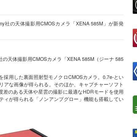
onomy社の天体撮影用CMOSカメラ「XENA 585M」が新発
onomy社の天体撮影用CMOSカメラ「XENA 585M（ジーナ 585
ンサーを採用した裏面照射型モノクロCMOSカメラ。0.7e-とい
リアな画像が得られる。そのほか、キャプチャーソフト
度差のある天体や星雲の撮影に最適なHDRモードを使用
ティが得られる「ノンアンプグロー」機能も搭載してい