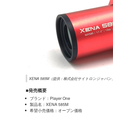
XENA 585M（提供：株式会社サイトロンジャパ
■発売概要
ブランド：Player One
製品名：XENA 585M
希望小売価格：オープン価格