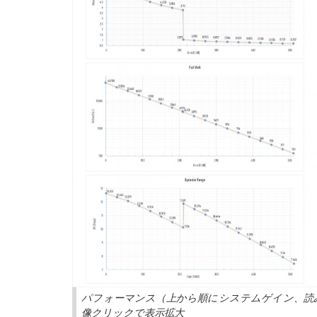
パフォーマンス（上から順にシステムゲイン、読
像クリックで表示拡大