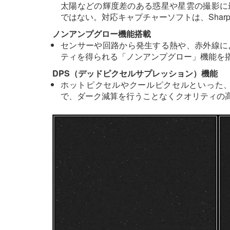
太陽などの輝度差のある惑星や星雲の撮影に最
ではない。対応キャプチャーソフトは、SharpCap / N
ノンアンプグロー機能搭載
センサーや回路から発生する熱や、赤外線に
ティを得られる「ノンアンプグロー」機能を
DPS（デッドピクセルサプレッション）機能
ホットピクセルやクールピクセルといった
で、ダーク減算を行うことなくクオリティの