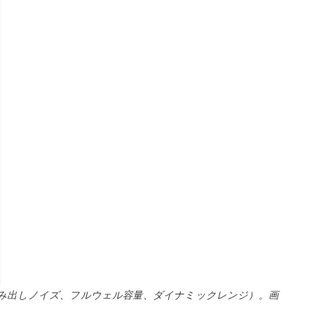
み出しノイズ、フルウェル容量、ダイナミックレンジ）。画