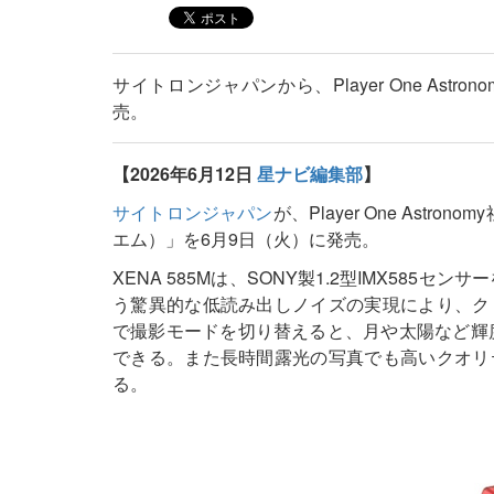
サイトロンジャパンから、Player One Astr
売。
【2026年6月12日
星ナビ編集部
】
サイトロンジャパン
が、Player One Astr
エム）」を6月9日（火）に発売。
XENA 585Mは、SONY製1.2型IMX585セ
う驚異的な低読み出しノイズの実現により、ク
で撮影モードを切り替えると、月や太陽など輝
できる。また長時間露光の写真でも高いクオリ
る。