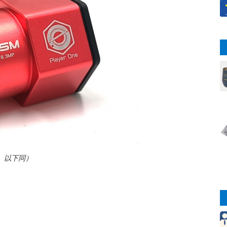
ン、以下同）