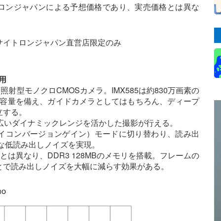
イトロンジャパンによる予想価格であり、実売価格とは異な
サイトロンジャパン直営店限定のみ
用
面照射型モノクロCMOSカメラ。IMX585は約830万画素の
ウェル容量を備え、ガイドカメラとしてはもちろん、ディープ
立する。
により、広いダイナミックレンジを活かした撮影が行える。
ハイコンバージョンゲイン）モードに切り替わり、読み出
的な低読み出しノイズを実現。
ズとは異なり、DDR3 128MBのメモリを搭載。フレームの
とで読み出しノイズを大幅に減らす効果がある。