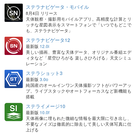
ステラナビゲータ・モバイル
8月4日 リリース
天体観察・撮影用モバイルアプリ。高精度な計算とリ
ッチな星図表示をスマートフォンで「いつでもどこで
も、ステラナビゲータ」
ステラナビゲータ12
最新版
12.0i
美しい描画、豊富な天体データ、オリジナル番組エデ
ィタなど「星空ひろがる 楽しさひろげる」天文シミュ
レーション
ステラショット3
最新版
3.0o
純国産のオールインワン天体撮影ソフトがパワーアッ
プ。ライブスタックやオートフォーカスなど新機能も
搭載
ステライメージ10
最新版
10.0f
天体画像に埋もれた微細な情報を最大限に引き出し、
不要なノイズは徹底的に除去して美しい天体写真に仕
上げる