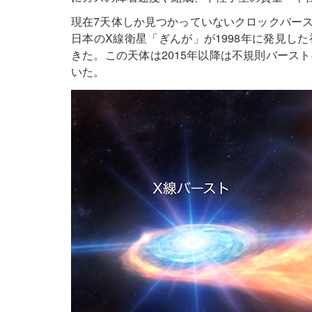
現在7天体しか見つかっていないクロックバースタ
日本のX線衛星「ぎんが」が1998年に発見し
きた。この天体は2015年以降は不規則バース
いた。