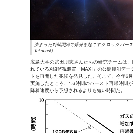
決まった時間間隔で爆発を起こすクロックバースター「GS 
Takahasi）
広島大学の武田朋志さんたちの研究チームは、
れているX線監視装置「MAXI」の公開観測データか
トを再開した兆候を発見した。そこで、今年6月
実施したところ、1.6時間のバースト再帰時間
降着速度から予想されるよりも短い時間だ。