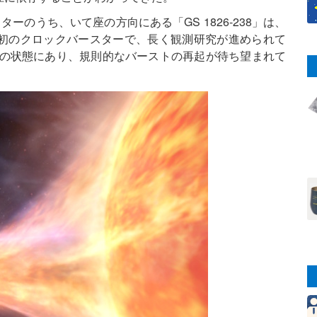
ーのうち、いて座の方向にある「GS 1826-238」は、
た初のクロックバースターで、長く観測研究が進められて
トの状態にあり、規則的なバーストの再起が待ち望まれて