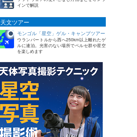
インで解説
天文ツアー
モンゴル「星空」ゲル・キャンプツアー
ウランバートルから西へ250km以上離れたゲ
ルに連泊。光害のない場所でペルセ群や星空
を楽しめます