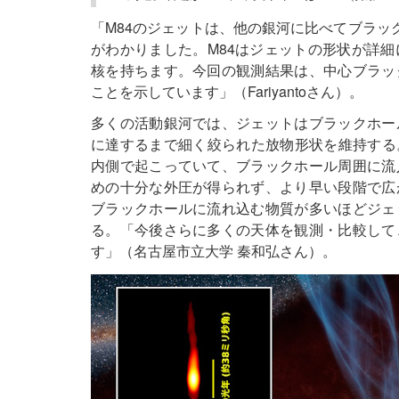
「M84のジェットは、他の銀河に比べてブラッ
がわかりました。M84はジェットの形状が詳
核を持ちます。今回の観測結果は、中心ブラッ
ことを示しています」（Fariyantoさん）。
多くの活動銀河では、ジェットはブラックホー
に達するまで細く絞られた放物形状を維持する
内側で起こっていて、ブラックホール周囲に流
めの十分な外圧が得られず、より早い段階で広
ブラックホールに流れ込む物質が多いほどジェ
る。「今後さらに多くの天体を観測・比較して
す」（名古屋市立大学 秦和弘さん）。