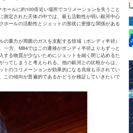
クホールに約100倍近い場所でコリメーションを失うこと
細に測定された天体の中では、最も活動性が弱い銀河中心
クホールの活動性とジェットの形状に密接な関係がある
ルの重力が周囲のガスを支配する領域（ボンディ半径）
。一方、M84ではこの遷移がボンディ半径よりもずっと
入する物質が少ないためにジェットを細く閉じ込めるた
がってしまうと考えられる。他の銀河との比較からは、
ットのコリメーションが効果的になる兆候も示されてい
、この傾向が普遍的であるかどうか検証していきたいで