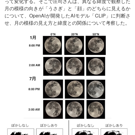
って変化する。そこで庄司さんは、異なる緯度で観察した
月の模様の向きが「うさぎ」と「顔」のどちらに見えるか
について、OpenAIが開発したAIモデル「CLIP」に判断さ
せ、月の模様の見え方と緯度との関係について考察した。