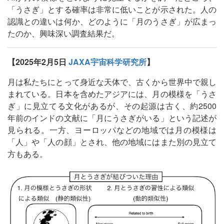
「うさぎ」とする確率は非常に低いことが示された。人の
認識との違いは何か、どのように「月のうさぎ」が広まっ
たのか、興味深い調査結果だ。
【2025年2月5日
JAXA宇宙科学研究所
】
月は私たちにとって身近な天体で、古くから世界中で親し
まれている。日本を含めたアジアには、月の模様を「うさ
ぎ」に見立てる文化があるが、その起源は古く、約2500
年前のインドの文献に「月にうさぎがいる」という記述が
見られる。一方、ヨーロッパなどの地域では月の模様は
「人」や「人の顔」とされ、他の地域にはまた別の見立て
方もある。