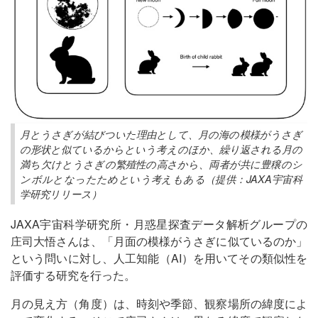
月とうさぎが結びついた理由として、月の海の模様がうさぎ
の形状と似ているからという考えのほか、繰り返される月の
満ち欠けとうさぎの繁殖性の高さから、両者が共に豊穣のシ
ンボルとなったためという考えもある（提供：JAXA宇宙科
学研究リリース）
JAXA宇宙科学研究所・月惑星探査データ解析グループの
庄司大悟さんは、「月面の模様がうさぎに似ているのか」
という問いに対し、人工知能（AI）を用いてその類似性を
評価する研究を行った。
月の見え方（角度）は、時刻や季節、観察場所の緯度によ