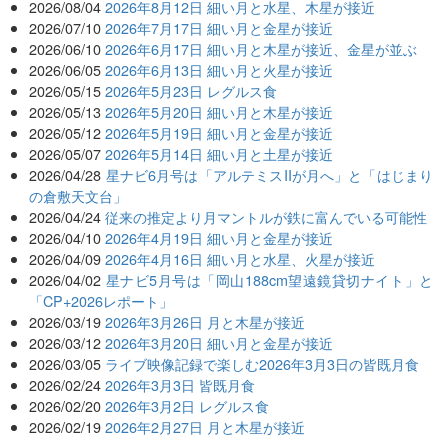
2026/08/04
2026年8月12日 細い月と水星、木星が接近
2026/07/10
2026年7月17日 細い月と金星が接近
2026/06/10
2026年6月17日 細い月と木星が接近、金星が並ぶ
2026/06/05
2026年6月13日 細い月と火星が接近
2026/05/15
2026年5月23日 レグルス食
2026/05/13
2026年5月20日 細い月と木星が接近
2026/05/12
2026年5月19日 細い月と金星が接近
2026/05/07
2026年5月14日 細い月と土星が接近
2026/04/28
星ナビ6月号は「アルテミスIIが月へ」と「はじまり
の倉敷天文台」
2026/04/24
従来の推定より月マントルが鉄に富んでいる可能性
2026/04/10
2026年4月19日 細い月と金星が接近
2026/04/09
2026年4月16日 細い月と水星、火星が接近
2026/04/02
星ナビ5月号は「岡山188cm望遠鏡貸切ナイト」と
「CP+2026レポート」
2026/03/19
2026年3月26日 月と木星が接近
2026/03/12
2026年3月20日 細い月と金星が接近
2026/03/05
ライブ映像記録で楽しむ2026年3月3日の皆既月食
2026/02/24
2026年3月3日 皆既月食
2026/02/20
2026年3月2日 レグルス食
2026/02/19
2026年2月27日 月と木星が接近