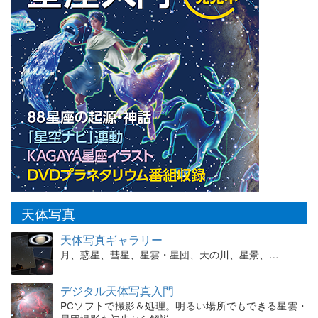
天体写真
天体写真ギャラリー
月、惑星、彗星、星雲・星団、天の川、星景、…
デジタル天体写真入門
PCソフトで撮影＆処理。明るい場所でもできる星雲・