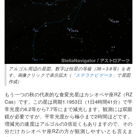
アルゴル周辺の星図。数字は恒星の等級（38＝3.8等）を表
す。画像クリックで表示拡大（
「ステラナビゲータ」
で星図
作成）
もう一つの秋の代表的な食変光星はカシオペヤ座RZ（RZ
Cas）です。この星は周期1.1953日（1日4時間41分）で平
常光度の6.2等から7.7等にまで減光します。観測には双眼
鏡が必要ですが、平常光度から極小まで2時間ほどです。
増減光の速度はアルゴルの3倍近くもありますので、その
分だけカシオペヤ座RZの方が観測しやすいとも言えま