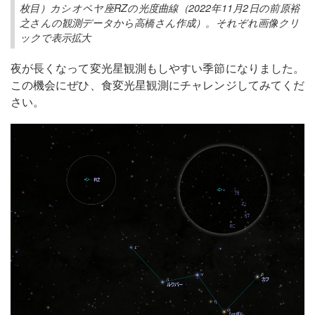
枚目）カシオペヤ座RZの光度曲線（2022年11月2日の前原裕
之さんの観測データから高橋さん作成）。それぞれ画像クリ
ックで表示拡大
夜が長くなって変光星観測もしやすい季節になりました。
この機会にぜひ、食変光星観測にチャレンジしてみてくだ
さい。