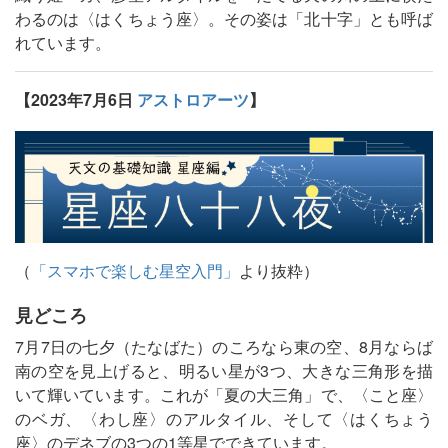
わるのは〈はくちょう座〉。その姿は「北十字」とも呼ば
れています。
【2023年7月6日
アストロアーツ
】
（
「スマホで楽しむ星空入門」
より抜粋）
見どころ
7月7日の七夕（たなばた）のころなら東の空、8月ならば
南の空を見上げると、明るい星が3つ、大きな三角形を描
いて輝いています。これが「夏の大三角」で、〈こと座〉
のベガ、〈わし座〉のアルタイル、そして〈はくちょう
座〉のデネブの3つの1等星でできています。