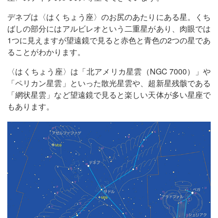
デネブは〈はくちょう座〉のお尻のあたりにある星。くち
ばしの部分にはアルビレオという二重星があり、肉眼では
1つに見えますが望遠鏡で見ると赤色と青色の2つの星であ
ることがわかります。
〈はくちょう座〉は「北アメリカ星雲（NGC 7000）」や
「ペリカン星雲」といった散光星雲や、超新星残骸である
「網状星雲」など望遠鏡で見ると楽しい天体が多い星座で
もあります。