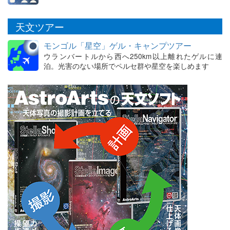
天文ツアー
モンゴル「星空」ゲル・キャンプツアー
ウランバートルから西へ250km以上離れたゲルに連
泊。光害のない場所でペルセ群や星空を楽しめます