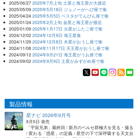
2025/06/27
2025年7月上旬 土星と海王星が大接近
2025/05/09
2025年5月18日 ジュノーがへび座で衝
2025/04/24
2025年5月5日 ベスタがてんびん座で衝
2025/01/24
2025年2月上旬 金星と海王星が接近
2025/01/09
2025年1月17日 火星がふたご座で衝
2024/12/02
2024年12月9日 海王星食
2024/11/29
2024年12月8日 木星がおうし座で衝
2024/11/08
2024年11月17日 天王星がおうし座で衝
2024/09/12
2024年9月21日 海王星がうお座で衝
2024/09/02
2024年9月9日 土星がみずがめ座で衝
製品情報
星ナビ 2026年9月号
8月5日 発売
「宇宙兄弟」最終回 / 新月のペルセ群極大を見る・撮る
/ 変わる「惑星」の定義 / 星空の下で深呼吸する天文台