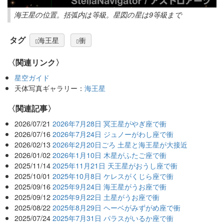
海王星の位置。括弧内は等級。星図の星は9等級まで
タグ
海王星
衝
〈関連リンク〉
星空ガイド
天体写真ギャラリー：
海王星
関連記事
2026/07/21
2026年7月28日 冥王星がやぎ座で衝
2026/07/16
2026年7月24日 ジュノーがわし座で衝
2026/02/13
2026年2月20日ごろ 土星と海王星が大接近
2026/01/02
2026年1月10日 木星がふたご座で衝
2025/11/14
2025年11月21日 天王星がおうし座で衝
2025/10/01
2025年10月8日 ケレスがくじら座で衝
2025/09/16
2025年9月24日 海王星がうお座で衝
2025/09/12
2025年9月22日 土星がうお座で衝
2025/08/22
2025年8月29日 ヘーベがみずがめ座で衝
2025/07/24
2025年7月31日 パラスがいるか座で衝