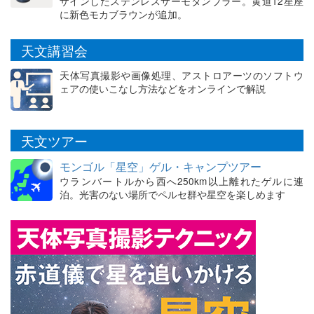
ザインしたステンレスサーモタンブラー。黄道12星座
に新色モカブラウンが追加。
天文講習会
天体写真撮影や画像処理、アストロアーツのソフトウ
ェアの使いこなし方法などをオンラインで解説
天文ツアー
モンゴル「星空」ゲル・キャンプツアー
ウランバートルから西へ250km以上離れたゲルに連
泊。光害のない場所でペルセ群や星空を楽しめます