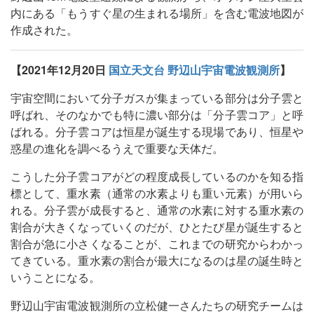
内にある「もうすぐ星の生まれる場所」を含む電波地図が
作成された。
【2021年12月20日
国立天文台 野辺山宇宙電波観測所
】
宇宙空間において分子ガスが集まっている部分は分子雲と
呼ばれ、そのなかでも特に濃い部分は「分子雲コア」と呼
ばれる。分子雲コアは恒星が誕生する現場であり、恒星や
惑星の進化を調べるうえで重要な天体だ。
こうした分子雲コアがどの程度成長しているのかを知る指
標として、重水素（通常の水素よりも重い元素）が用いら
れる。分子雲が成長すると、通常の水素に対する重水素の
割合が大きくなっていくのだが、ひとたび星が誕生すると
割合が急に小さくなることが、これまでの研究からわかっ
てきている。重水素の割合が最大になるのは星の誕生時と
いうことになる。
野辺山宇宙電波観測所の立松健一さんたちの研究チームは