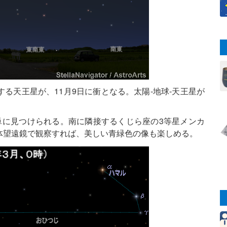
る天王星が、11月9日に衝となる。太陽‐地球‐天王星が
単に見つけられる。南に隣接するくじら座の3等星メンカ
体望遠鏡で観察すれば、美しい青緑色の像も楽しめる。