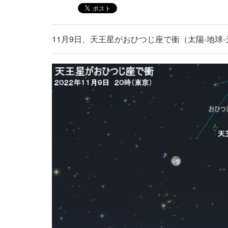
11月9日、天王星がおひつじ座で衝（太陽‐地球