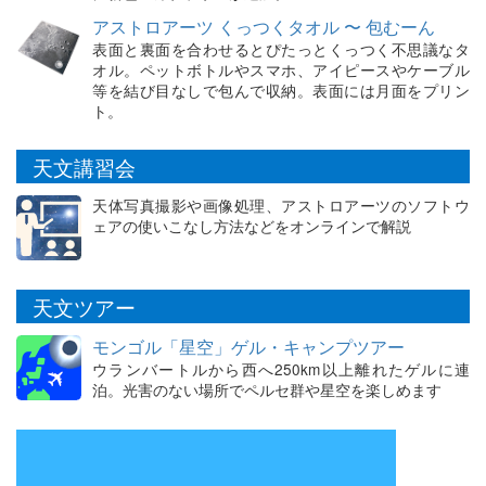
アストロアーツ くっつくタオル 〜 包むーん
表面と裏面を合わせるとぴたっとくっつく不思議なタ
オル。ペットボトルやスマホ、アイピースやケーブル
等を結び目なしで包んで収納。表面には月面をプリン
ト。
天文講習会
天体写真撮影や画像処理、アストロアーツのソフトウ
ェアの使いこなし方法などをオンラインで解説
天文ツアー
モンゴル「星空」ゲル・キャンプツアー
ウランバートルから西へ250km以上離れたゲルに連
泊。光害のない場所でペルセ群や星空を楽しめます