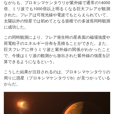
ながらも、プロキシマケンタウリが紫外線で通常の14000
倍、ミリ波でも1000倍以上明るくなる巨大フレアが観測
された。フレアは可視光線や電波でもとらえられていて、
太陽以外の恒星では初めてとなる規模での多波長同時観測
に成功した。
この同時観測により、フレア発生時の星表面の磁場強度や
荷電粒子のエネルギー分布を見積ることができた。また、
巨大フレアに伴うミリ波と紫外線の関係がわかったこと
で、今後はミリ波の観測から放出された紫外線の強度を計
算できるようになるという。
こうした結果が注目されるのは、プロキシマケンタウリの
周りに惑星（プロキシマケンタウリb）が見つかっている
からだ。