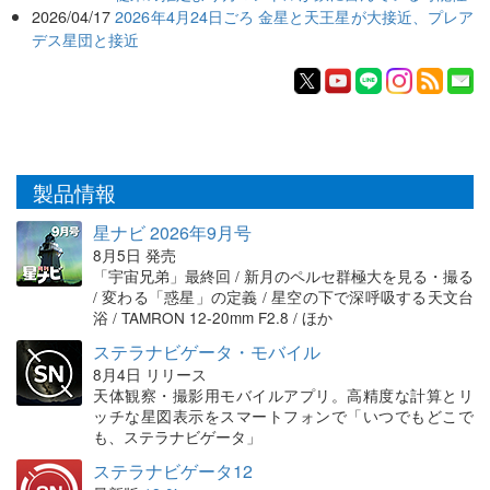
2026/04/17
2026年4月24日ごろ 金星と天王星が大接近、プレア
デス星団と接近
製品情報
星ナビ 2026年9月号
8月5日 発売
「宇宙兄弟」最終回 / 新月のペルセ群極大を見る・撮る
/ 変わる「惑星」の定義 / 星空の下で深呼吸する天文台
浴 / TAMRON 12-20mm F2.8 / ほか
ステラナビゲータ・モバイル
8月4日 リリース
天体観察・撮影用モバイルアプリ。高精度な計算とリ
ッチな星図表示をスマートフォンで「いつでもどこで
も、ステラナビゲータ」
ステラナビゲータ12