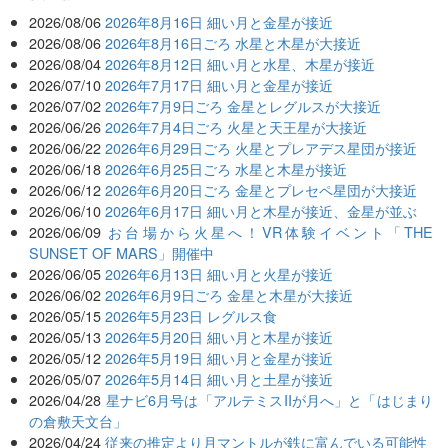
2026/08/06
2026年8月16日 細い月と金星が接近
2026/08/06
2026年8月16日ごろ 水星と木星が大接近
2026/08/04
2026年8月12日 細い月と水星、木星が接近
2026/07/10
2026年7月17日 細い月と金星が接近
2026/07/02
2026年7月9日ごろ 金星とレグルスが大接近
2026/06/26
2026年7月4日ごろ 火星と天王星が大接近
2026/06/22
2026年6月29日ごろ 火星とプレアデス星団が接近
2026/06/18
2026年6月25日ごろ 水星と木星が接近
2026/06/12
2026年6月20日ごろ 金星とプレセペ星団が大接近
2026/06/10
2026年6月17日 細い月と木星が接近、金星が並ぶ
2026/06/09
お台場から火星へ！VR体験イベント「THE
SUNSET OF MARS」開催中
2026/06/05
2026年6月13日 細い月と火星が接近
2026/06/02
2026年6月9日ごろ 金星と木星が大接近
2026/05/15
2026年5月23日 レグルス食
2026/05/13
2026年5月20日 細い月と木星が接近
2026/05/12
2026年5月19日 細い月と金星が接近
2026/05/07
2026年5月14日 細い月と土星が接近
2026/04/28
星ナビ6月号は「アルテミスIIが月へ」と「はじまり
の倉敷天文台」
2026/04/24
従来の推定より月マントルが鉄に富んでいる可能性