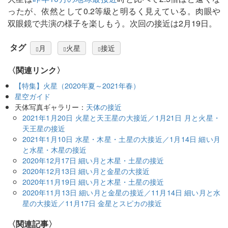
ったが、依然として0.2等級と明るく見えている。肉眼や
双眼鏡で共演の様子を楽しもう。次回の接近は2月19日。
タグ
月
火星
接近
〈関連リンク〉
【特集】火星（2020年夏～2021年春）
星空ガイド
天体写真ギャラリー：
天体の接近
2021年1月20日 火星と天王星の大接近／1月21日 月と火星・
天王星の接近
2021年1月10日 水星・木星・土星の大接近／1月14日 細い月
と水星・木星の接近
2020年12月17日 細い月と木星・土星の接近
2020年12月13日 細い月と金星の大接近
2020年11月19日 細い月と木星・土星の接近
2020年11月13日 細い月と金星の接近／11月14日 細い月と水
星の大接近／11月17日 金星とスピカの接近
関連記事