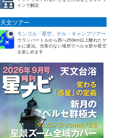
インで解説
天文ツアー
モンゴル「星空」ゲル・キャンプツアー
ウランバートルから西へ250km以上離れたゲ
ルに連泊。光害のない場所でペルセ群や星空
を楽しめます