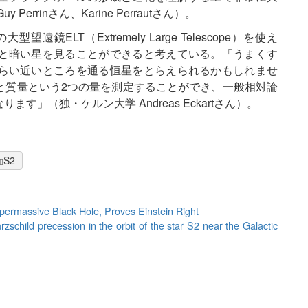
rinさん、Karine Perrautさん）。
ELT（Extremely Large Telescope）を使え
と暗い星を見ることができると考えている。「うまくす
らい近いところを通る恒星をとらえられるかもしれませ
と質量という2つの量を測定することができ、一般相対論
」（独・ケルン大学 Andreas Eckartさん）。
S2
rmassive Black Hole, Proves Einstein Right
zschild precession in the orbit of the star S2 near the Galactic