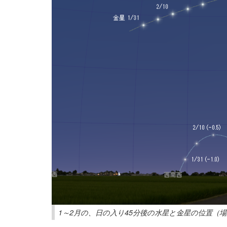
1～2月の、日の入り45分後の水星と金星の位置（