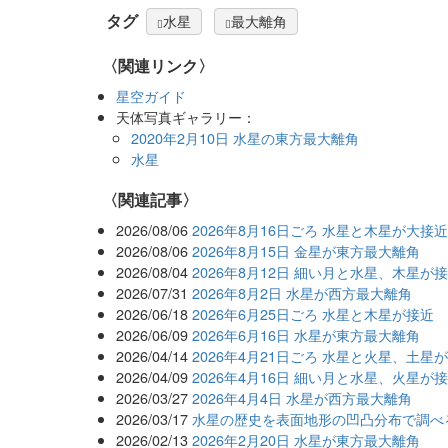
タグ
水星
最大離角
〈関連リンク〉
星空ガイド
天体写真ギャラリー：
2020年2月10日 水星の東方最大離角
水星
関連記事
2026/08/06
2026年8月16日ごろ 水星と木星が大接
2026/08/06
2026年8月15日 金星が東方最大離角
2026/08/04
2026年8月12日 細い月と水星、木星が
2026/07/31
2026年8月2日 水星が西方最大離角
2026/06/18
2026年6月25日ごろ 水星と木星が接近
2026/06/09
2026年6月16日 水星が東方最大離角
2026/04/14
2026年4月21日ごろ 水星と火星、土星
2026/04/09
2026年4月16日 細い月と水星、火星が
2026/03/27
2026年4月4日 水星が西方最大離角
2026/03/17
水星の歴史を表面地形の凹凸分布で調べ
2026/02/13
2026年2月20日 水星が東方最大離角