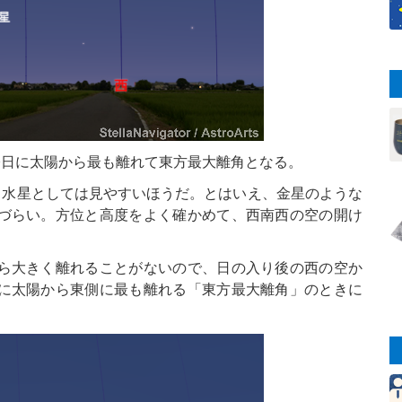
0日に太陽から最も離れて東方最大離角となる。
、水星としては見やすいほうだ。とはいえ、金星のような
づらい。方位と高度をよく確かめて、西南西の空の開け
ら大きく離れることがないので、日の入り後の西の空か
に太陽から東側に最も離れる「東方最大離角」のときに