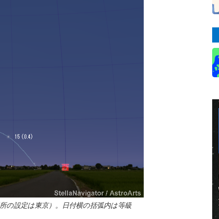
場所の設定は東京）。日付横の括弧内は等級