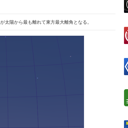
星が太陽から最も離れて東方最大離角となる。