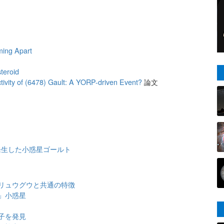
ming Apart
steroid
tivity of (6478) Gault: A YORP-driven Event?
論文
が発生した小惑星ゴールト
リュウグウと共通の特徴
」小惑星
子を発見