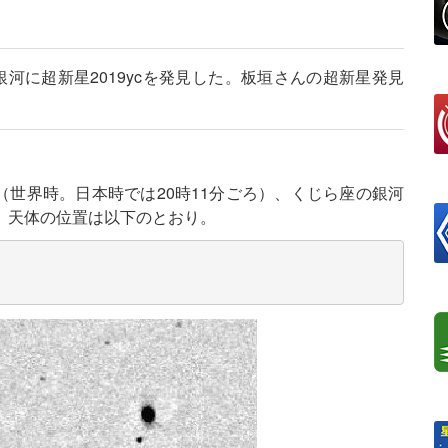
河に超新星2019ycを発見した。板垣さんの超新星発見
ろ（世界時。日本時では20時11分ごろ）、くじら座の銀河
した。天体の位置は以下のとおり。