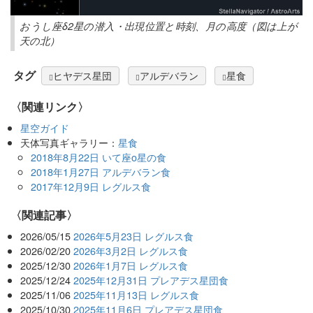
おうし座δ2星の潜入・出現位置と時刻、月の高度（図は上が
天の北）
タグ
ヒヤデス星団
アルデバラン
星食
〈関連リンク〉
星空ガイド
天体写真ギャラリー：
星食
2018年8月22日 いて座ο星の食
2018年1月27日 アルデバラン食
2017年12月9日 レグルス食
関連記事
2026/05/15
2026年5月23日 レグルス食
2026/02/20
2026年3月2日 レグルス食
2025/12/30
2026年1月7日 レグルス食
2025/12/24
2025年12月31日 プレアデス星団食
2025/11/06
2025年11月13日 レグルス食
2025/10/30
2025年11月6日 プレアデス星団食