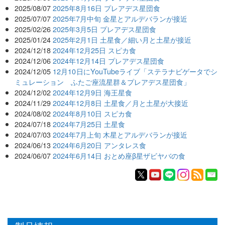
2025/08/07
2025年8月16日 プレアデス星団食
2025/07/07
2025年7月中旬 金星とアルデバランが接近
2025/02/26
2025年3月5日 プレアデス星団食
2025/01/24
2025年2月1日 土星食／細い月と土星が接近
2024/12/18
2024年12月25日 スピカ食
2024/12/06
2024年12月14日 プレアデス星団食
2024/12/05
12月10日にYouTubeライブ「ステラナビゲータでシ
ミュレーション ふたご座流星群＆プレアデス星団食」
2024/12/02
2024年12月9日 海王星食
2024/11/29
2024年12月8日 土星食／月と土星が大接近
2024/08/02
2024年8月10日 スピカ食
2024/07/18
2024年7月25日 土星食
2024/07/03
2024年7月上旬 木星とアルデバランが接近
2024/06/13
2024年6月20日 アンタレス食
2024/06/07
2024年6月14日 おとめ座β星ザビヤバの食