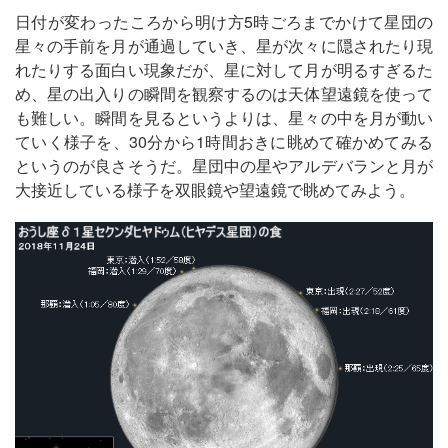
日付が変わったころから明け方5時ごろまでかけて星団の
星々の手前を月が通過していき、星が次々に隠されたり現
れたりする面白い現象だが、星に対して月が明るすぎるた
め、星の出入りの瞬間を観察するのは天体望遠鏡を使って
も難しい。瞬間を見るというよりは、星々の中を月が動い
ていく様子を、30分から1時間おきに眺めて確かめてみる
というのが良さそうだ。星団中の星やアルデバランと月が
大接近している様子を双眼鏡や望遠鏡で眺めてみよう。