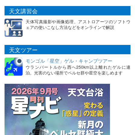
天文講習会
天体写真撮影や画像処理、アストロアーツのソフトウ
ェアの使いこなし方法などをオンラインで解説
天文ツアー
モンゴル「星空」ゲル・キャンプツアー
ウランバートルから西へ250km以上離れたゲルに連
泊。光害のない場所でペルセ群や星空を楽しめます