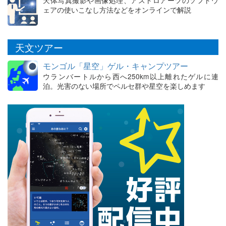
ェアの使いこなし方法などをオンラインで解説
天文ツアー
モンゴル「星空」ゲル・キャンプツアー
ウランバートルから西へ250km以上離れたゲルに連
泊。光害のない場所でペルセ群や星空を楽しめます