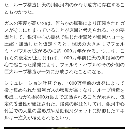
た、ループ構造は天の川銀河内のかなり遠方に存在するこ
ともわかった。
ガスの密度が高いのは、何らかの膨張により圧縮されたガ
スがそこにたまっていることが原因と考えられる。その要
因として、銀河中心の爆発で生じた衝撃波が銀河ハローを
圧縮・加熱したと仮定すると、現状の大きさまでフェル
ミ・バブルが広がるのに約1000万年かかる。つまり、こ
れらの仮定が正しければ、1000万年前に天の川銀河の中
心で起こった爆発により、フェルミ・バブルやその外側の
巨大ループ構造が一気に形成されたことになる。
シミュレーション計算でも、1000万年前の爆発によって
掃き集められた銀河ガスの密度が高くなり、ループ構造を
形成しながら約300万度まで加熱されることが示され、仮
定の妥当性が確認された。爆発の起源としては、銀河中心
付近での大量の星形成や活動銀河ジェットに類似したエネ
ルギー注入が考えられるという。