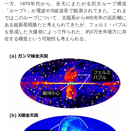
一方、1970年代から、全天にまたがる巨大ループ構造
「ループ1」が電波やX線波長で観測されてきた。これま
ではこのループについて、太陽系から400光年の近距離に
ある超新星残骸だと考えられてきたが、フェルミ・バブル
を形成した大爆発によって作られた、約3万光年彼方に存
在する構造という可能性も考えられる。