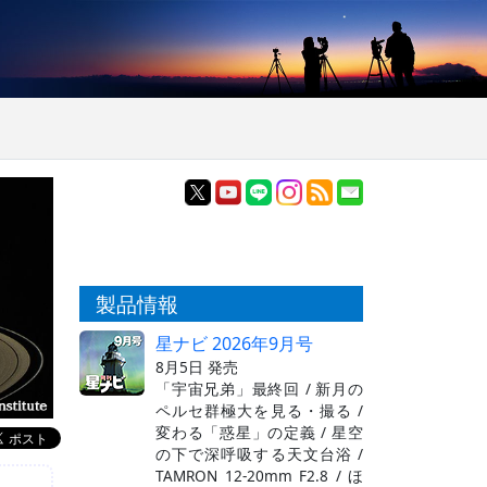
製品情報
星ナビ 2026年9月号
8月5日 発売
「宇宙兄弟」最終回 / 新月の
ペルセ群極大を見る・撮る /
変わる「惑星」の定義 / 星空
の下で深呼吸する天文台浴 /
TAMRON 12-20mm F2.8 / ほ