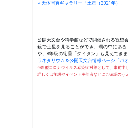
›› 天体写真ギャラリー「土星（2021年）」
公開天文台や科学館などで開催される観望
鏡で土星を見ることができ、環の中にある
や、8等級の衛星「タイタン」も見えてき
ラネタリウム＆公開天文台情報ページ「パ
※新型コロナウイルス感染症対策として、事前申
詳しくは施設やイベント主催者などにご確認のう