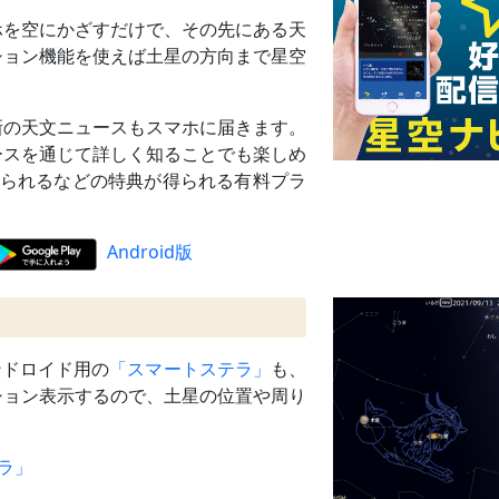
ホを空にかざすだけで、その先にある天
ション機能を使えば土星の方向まで星空
新の天文ニュースもスマホに届きます。
ースを通じて詳しく知ることでも楽しめ
見られるなどの特典が得られる有料プラ
Android版
ンドロイド用の
「スマートステラ」
も、
ション表示するので、土星の位置や周り
テラ」