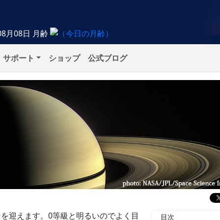
08月08日
月齢
サポート
ショップ
公式ブログ
ズンを迎えます。0等級と明るいのでよく目
目次