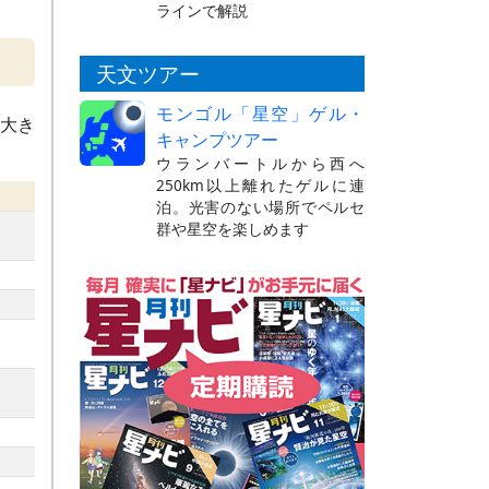
ラインで解説
天文ツアー
モンゴル「星空」ゲル・
は大き
キャンプツアー
ウランバートルから西へ
250km以上離れたゲルに連
泊。光害のない場所でペルセ
群や星空を楽しめます