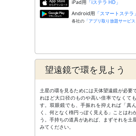
iPad用
「iステラ HD」
Android用
「スマートステラ
各社の
「アプリ取り放題サービス
望遠鏡で環を見よう
土星の環を見るためには天体望遠鏡が必要
れほど大口径のものや高い倍率でなくて
す。双眼鏡でも、手振れを抑えれば「真
く、何となく楕円っぽく見える」ことはわ
う。手持ちの道具があれば、まずそれを土
みてください。