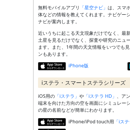
無料モバイルアプリ
「星空ナビ」
は、スマ
体などの情報を教えてくれます。ナビゲー
ナビが案内します。
近いうちに起こる天文現象だけでなく、最
土星を見るだけでなく、探査や研究のニュ
ます。また、1年間の天文情報をいつでも
ンもあります。
iPhone版
iステラ・スマートステラシリーズ
iOS用の
「iステラ」
や
「iステラ HD」
、ア
端末を向けた方向の空を画面にシミュレー
の星の名前などが簡単にわかります。
iPhone/iPod touch用
「iス