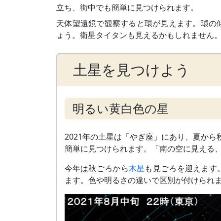
立ち、街中でも簡単に見つけられます。
天体望遠鏡で観察すると環が見えます。環の
ょう。衛星タイタンも見えるかもしれません
土星を見つけよう
明るい黄白色の星
2021年の土星は「やぎ座」にあり、夏か
簡単に見つけられます。「南の空に見える
今年は秋ごろから
木星
も見ごろを迎えます
ます。色や明るさの違いで区別が付けられ