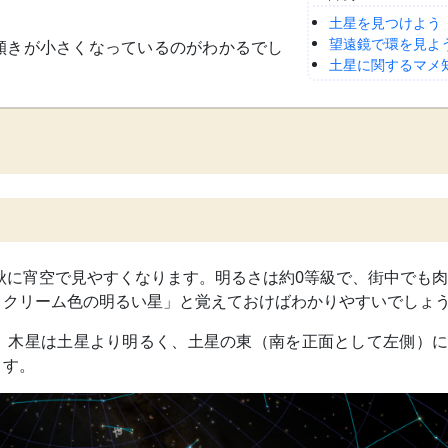
土星を見つけよう
望遠鏡で環を見よ
傾きが小さくなっているのがわかるでし
土星に関するマメ
。
ら秋に宵空で見やすくなります。明るさは約0等級で、街中でも
、クリーム色の明るい星」と覚えておけばわかりやすいでしょ
。木星は土星より明るく、土星の東（南を正面として左側）に
ます。