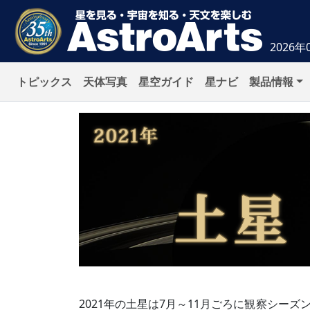
2026年
トピックス
天体写真
星空ガイド
星ナビ
製品情報
2021年の土星は7月～11月ごろに観察シー